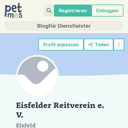
Registrieren
Einloggen
Blog
Für Dienstleister
Profil anpassen
Teilen
Eisfelder Reitverein e.
V.
Eisfeld