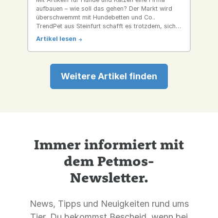
aufbauen – wie soll das gehen? Der Markt wird
überschwemmt mit Hundebetten und Co..
TrendPet aus Steinfurt schafft es trotzdem, sich
gegen die großen Marken zu behaupten.
Artikel lesen
->
Weitere Artikel finden
Immer informiert mit
dem Petmos-
Newsletter.
News, Tipps und Neuigkeiten rund ums
Tier. Du bekommst Bescheid, wenn bei