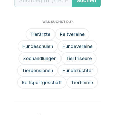
Suchen
WAS SUCHST DU?
Tierärzte
Reitvereine
Hundeschulen
Hundevereine
Zoohandlungen
Tierfriseure
Tierpensionen
Hundezüchter
Reitsportgeschäft
Tierheime