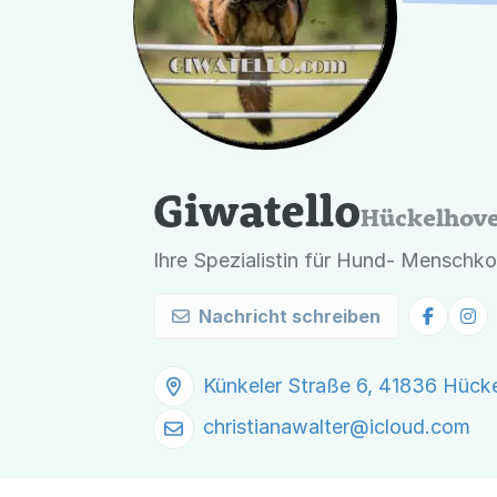
Giwatello
Hückelhov
Ihre Spezialistin für Hund- Menschk
Nachricht schreiben
Künkeler Straße 6, 41836 Hück
christianawalter@
icloud.com