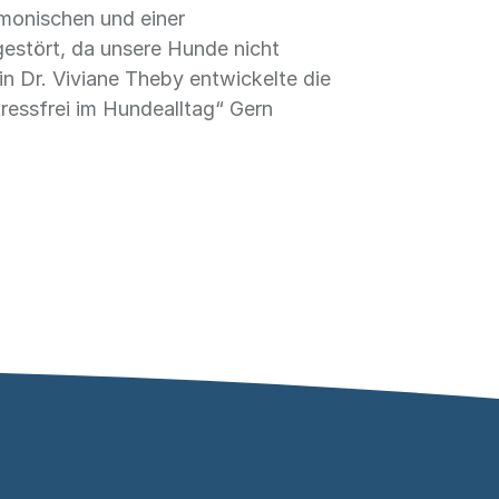
monischen und einer
gestört, da unsere Hunde nicht
n Dr. Viviane Theby entwickelte die
essfrei im Hundealltag“ Gern