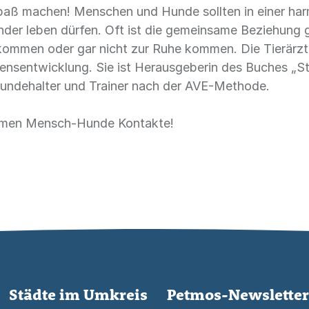
paß machen! Menschen und Hunde sollten in einer har
nder leben dürfen. Oft ist die gemeinsame Beziehung 
kommen oder gar nicht zur Ruhe kommen. Die Tierärzti
nsentwicklung. Sie ist Herausgeberin des Buches „Str
 Hundehalter und Trainer nach der AVE-Methode.
samen Mensch-Hunde Kontakte!
Städte im Umkreis
Petmos-Newsletter