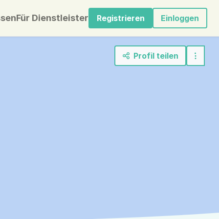
sen
Für Dienstleister
Registrieren
Einloggen
Profil teilen