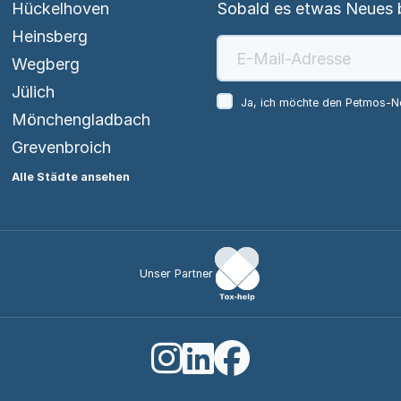
Hückelhoven
Sobald es etwas Neues be
Heinsberg
Wegberg
Jülich
Ja, ich möchte den Petmos-Ne
Mönchengladbach
Grevenbroich
Alle Städte ansehen
Unser Partner