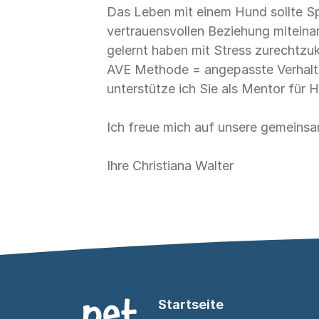
Das Leben mit einem Hund sollte S
vertrauensvollen Beziehung miteina
gelernt haben mit Stress zurechtzu
AVE Methode = angepasste Verhalte
unterstütze ich Sie als Mentor für
Ich freue mich auf unsere gemein
Ihre Christiana Walter
Startseite