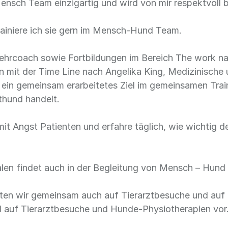
ensch Team einzigartig und wird von mir respektvoll b
trainiere ich sie gern im Mensch-Hund Team.
/ Lehrcoach sowie Fortbildungen im Bereich The work 
en mit der Time Line nach Angelika King, Medizinisch
 ein gemeinsam erarbeitetes Ziel im gemeinsamen Train
thund handelt.
 mit Angst Patienten und erfahre täglich, wie wichtig
len findet auch in der Begleitung von Mensch – Hund
iten wir gemeinsam auch auf Tierarztbesuche und auf
nd auf Tierarztbesuche und Hunde-Physiotherapien vor