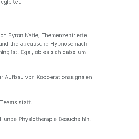
egleitet.
nach Byron Katie, Themenzentrierte
e und therapeutische Hypnose nach
ing ist. Egal, ob es sich dabei um
 der Aufbau von Kooperationssignalen
 Teams statt.
 Hunde Physiotherapie Besuche hin.
.