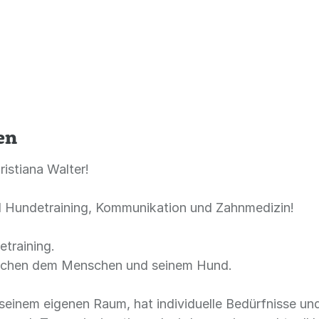
en
ristiana Walter!
nd Hundetraining, Kommunikation und Zahnmedizin!
etraining.
wischen dem Menschen und seinem Hund.
einem eigenen Raum, hat individuelle Bedürfnisse un