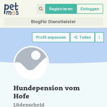
Registrieren
Einloggen
Blog
Für Dienstleister
Profil anpassen
Teilen
Hundepension vom
Hofe
Lüdenscheid