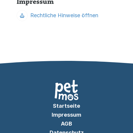
Impressum
Rechtliche Hinweise öffnen
Startseite
Impressum
AGB
Datenschutz