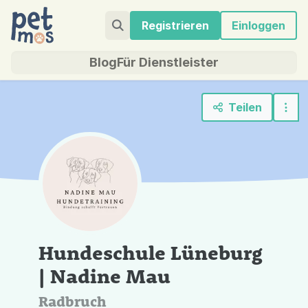
Registrieren
Einloggen
Blog
Für Dienstleister
Teilen
Hundeschule Lüneburg
| Nadine Mau
Radbruch