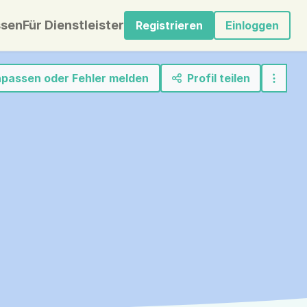
sen
Für Dienstleister
Registrieren
Einloggen
anpassen oder Fehler melden
Profil teilen