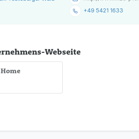
+49 5421 1633
ternehmens-Webseite
: Home