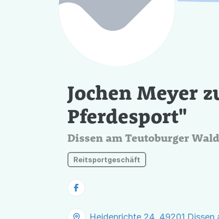
Jochen Meyer z
Pferdesport"
Dissen am Teutoburger Wal
Reitsportgeschäft
Heidenrichte 24, 49201 Dissen