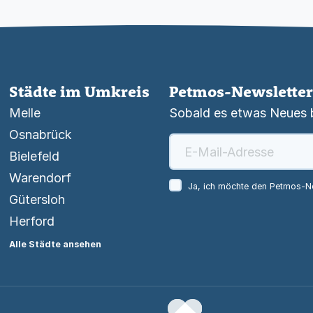
Städte im Umkreis
Petmos-Newsletter
Melle
Sobald es etwas Neues be
Osnabrück
Bielefeld
Warendorf
Ja, ich möchte den Petmos-Ne
Gütersloh
Herford
Alle Städte ansehen