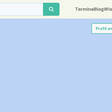
Termine
Blog
Wis
Profil 