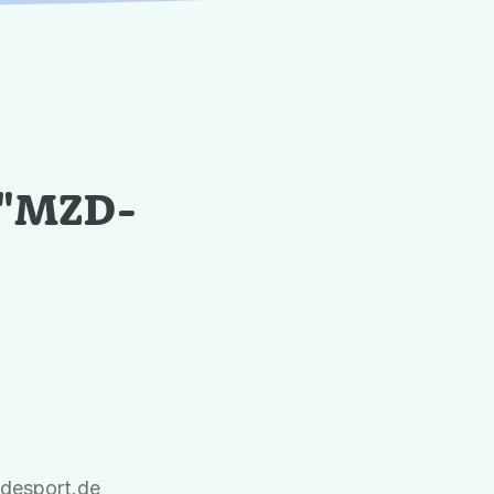
 "MZD-
desport.de