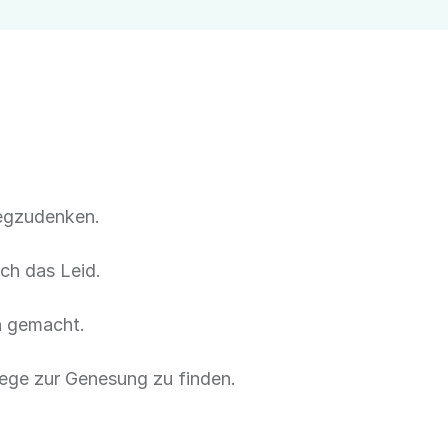
wegzudenken.
ch das Leid.
n gemacht.
Wege zur Genesung zu finden.