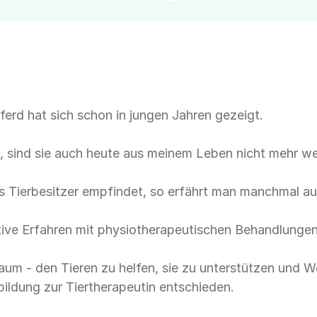
erd hat sich schon in jungen Jahren gezeigt.
n, sind sie auch heute aus meinem Leben nicht mehr 
s Tierbesitzer empfindet, so erfährt man manchmal au
itive Erfahren mit physiotherapeutischen Behandlunge
raum - den Tieren zu helfen, sie zu unterstützen und 
bildung zur Tiertherapeutin entschieden.