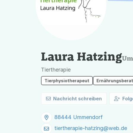
Laura Hatzing
Um
Tiertherapie
Tierphysiotherapeut
Ernährungsberate
Nachricht schreiben
Folg
88444 Ummendorf
tiertherapie-hatzing@
web.de