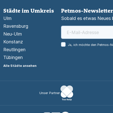
Städte im Umkreis
Petmos-Newsletter
Ulm
Sobald es etwas Neues be
Ravensburg
Neu-Ulm
Konstanz
Ja, ich möchte den Petmos-Ne
Reutlingen
Tübingen
Alle Städte ansehen
Unser Partner