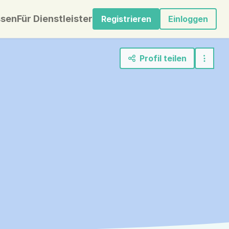
sen
Für Dienstleister
Registrieren
Einloggen
Profil teilen