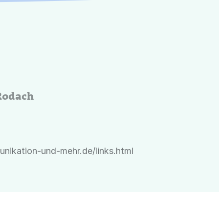
Rodach
nikation-und-mehr.de/links.html