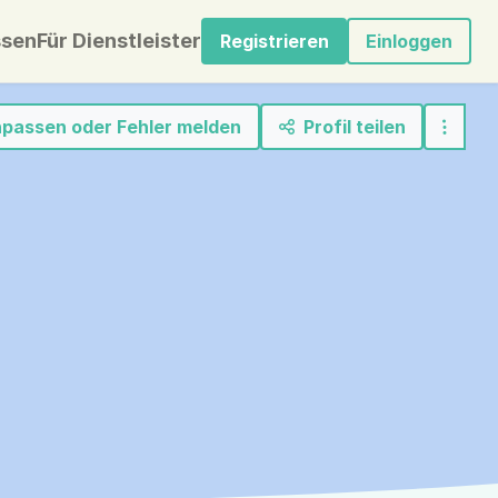
sen
Für Dienstleister
Registrieren
Einloggen
anpassen oder Fehler melden
Profil teilen