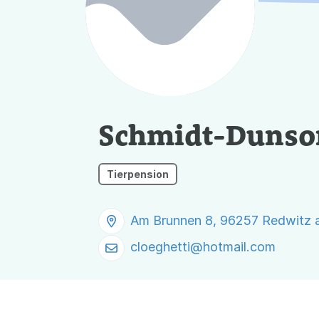
Schmidt-Dunso
Tierpension
Am Brunnen 8, 96257 Redwitz 
cloeghetti@
hotmail.com