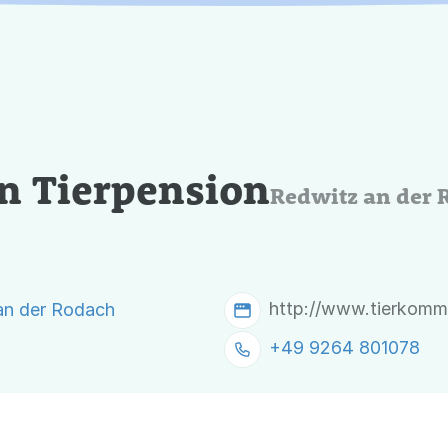
n Tierpension
Redwitz an der 
http://www.tierkommu
an der Rodach
+49 9264 801078