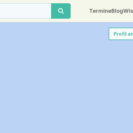
Termine
Blog
Wis
Profil 