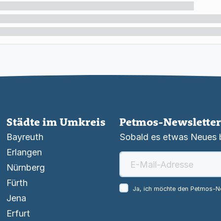
Städte im Umkreis
Petmos-Newsletter
Bayreuth
Sobald es etwas Neues be
Erlangen
Nürnberg
Fürth
Ja, ich möchte den Petmos-Ne
Jena
Erfurt