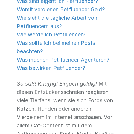
Was sind eigentlich Petfluencer?
Womit verdienen Petfluencer Geld?
Wie sieht die tägliche Arbeit von
Petfluencern aus?
Wie werde ich Petfluencer?
Was sollte ich bei meinen Posts
beachten?
Was machen Petfluencer-Agenturen?
Was bewirken Petfluencer?
So süß! Knuffig! Einfach goldig!
Mit
diesen Entzückensschreien reagieren
viele Tierfans, wenn sie sich Fotos von
Katzen, Hunden oder anderen
Vierbeinern im Internet anschauen. Vor
allem Cat-Content ist mit dem
Aufkommen von Social-Media-Kanälen