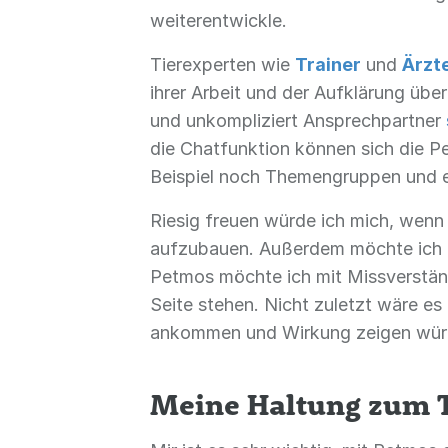
weiterentwickle.
Tierexperten wie
Trainer
und
Ärzt
ihrer Arbeit und der Aufklärung übe
und unkompliziert Ansprechpartner
die Chatfunktion können sich die 
Beispiel noch Themengruppen und e
Riesig freuen würde ich mich, wenn
aufzubauen. Außerdem möchte ich mi
Petmos möchte ich mit Missverstän
Seite stehen. Nicht zuletzt wäre es
ankommen und Wirkung zeigen würd
Meine Haltung zum T