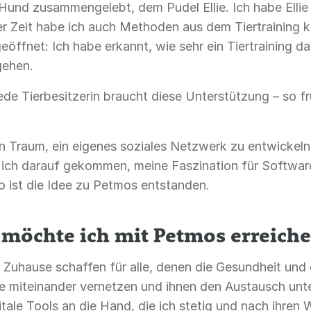
Hund zusammengelebt, dem Pudel Ellie. Ich habe Ellie l
er Zeit habe ich auch Methoden aus dem Tiertraining 
öffnet: Ich habe erkannt, wie sehr ein Tiertraining da
gehen.
jede Tierbesitzerin braucht diese Unterstützung – so f
.
in Traum, ein eigenes soziales Netzwerk zu entwickel
bin ich darauf gekommen, meine Faszination für Softwa
o ist die Idee zu Petmos entstanden.
 möchte ich mit Petmos erreich
s Zuhause schaffen für alle, denen die Gesundheit un
de miteinander vernetzen und ihnen den Austausch unt
igitale Tools an die Hand, die ich stetig und nach ihr