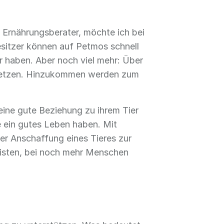
, Ernährungsberater, möchte ich bei
esitzer können auf Petmos schnell
r haben. Aber noch viel mehr: Über
rnetzen. Hinzukommen werden zum
eine gute Beziehung zu ihrem Tier
e ein gutes Leben haben. Mit
r Anschaffung eines Tieres zur
leisten, bei noch mehr Menschen