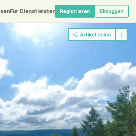
sen
Für Dienstleister
Registrieren
Einloggen
Artikel teilen