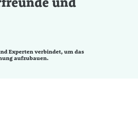
erfreunde und
 und Experten verbindet, um das
ehung aufzubauen.