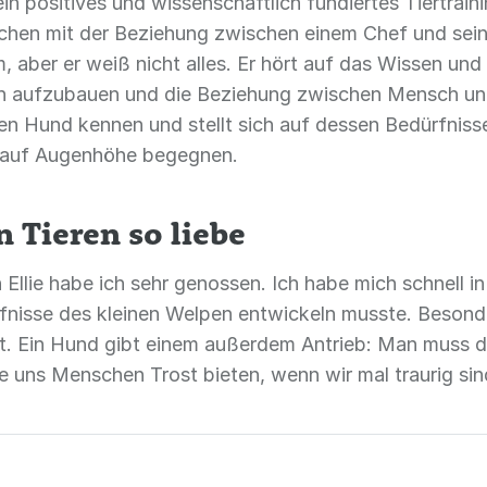
 ein positives und wissenschaftlich fundiertes Tiertrai
sschen mit der Beziehung zwischen einem Chef und sei
 aber er weiß nicht alles. Er hört auf das Wissen und
en aufzubauen und die Beziehung zwischen Mensch und
nen Hund kennen und stellt sich auf dessen Bedürfnisse 
r auf Augenhöhe begegnen.
 Tieren so liebe
lie habe ich sehr genossen. Ich habe mich schnell in s
rfnisse des kleinen Welpen entwickeln musste. Besonde
lt. Ein Hund gibt einem außerdem Antrieb: Man muss d
e uns Menschen Trost bieten, wenn wir mal traurig sin