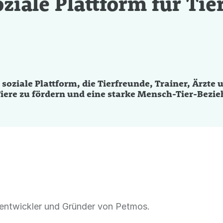
ziale Plattform für Ti
soziale Plattform, die Tierfreunde, Trainer, Ärzte
Tiere zu fördern und eine starke Mensch-Tier-Bezi
reentwickler und Gründer von Petmos.