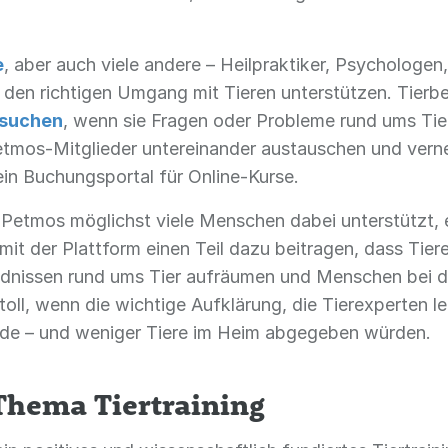
e
, aber auch viele andere – Heilpraktiker, Psychologen
r den richtigen Umgang mit Tieren unterstützen. Tierb
suchen
, wenn sie Fragen oder Probleme rund ums Tie
Petmos-Mitglieder untereinander austauschen und ve
in Buchungsportal für Online-Kurse.
 Petmos möglichst viele Menschen dabei unterstützt, 
t der Plattform einen Teil dazu beitragen, dass Tier
dnissen rund ums Tier aufräumen und Menschen bei de
 toll, wenn die wichtige Aufklärung, die Tierexperten 
e – und weniger Tiere im Heim abgegeben würden.
hema Tiertraining