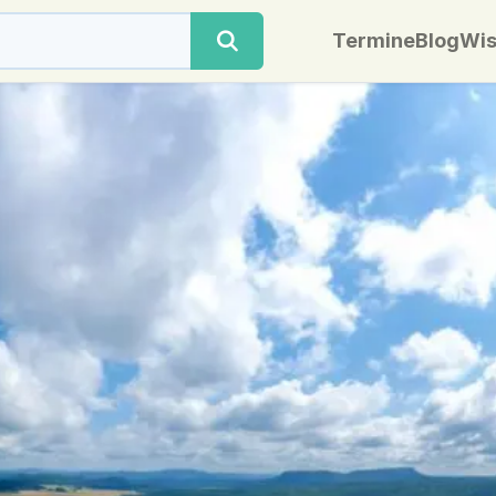
Termine
Blog
Wis