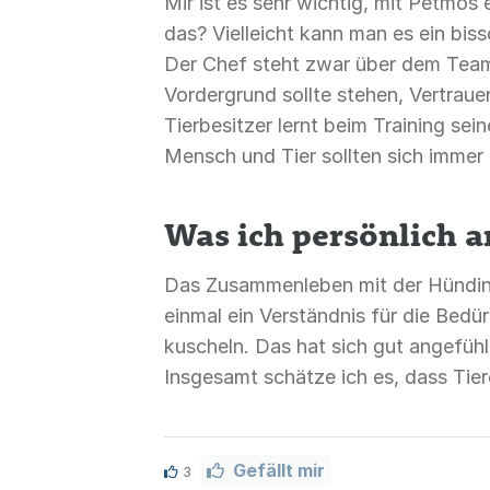
Mir ist es sehr wichtig, mit Petmos
das? Vielleicht kann man es ein bi
Der Chef steht zwar über dem Team,
Vordergrund sollte stehen, Vertrau
Tierbesitzer lernt beim Training sei
Mensch und Tier sollten sich imme
Was ich persönlich an
Das Zusammenleben mit der Hündin El
einmal ein Verständnis für die Bedü
kuscheln. Das hat sich gut angefüh
Insgesamt schätze ich es, dass Tier
Gefällt mir
3