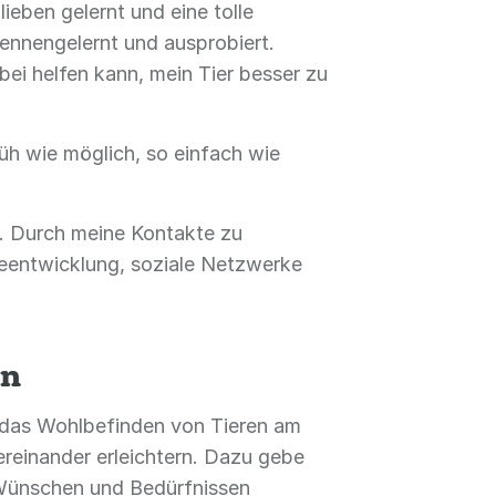
ieben gelernt und eine tolle
kennengelernt und ausprobiert.
bei helfen kann, mein Tier besser zu
rüh wie möglich, so einfach wie
n. Durch meine Kontakte zu
reentwicklung, soziale Netzwerke
en
d das Wohlbefinden von Tieren am
ereinander erleichtern. Dazu gebe
en Wünschen und Bedürfnissen