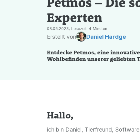
Petmos – Die so
Experten
08.05.2023, Lesezeit: 4 Minuten
Erstellt von
Daniel Hardge
Entdecke Petmos, eine innovative 
Wohlbefinden unserer geliebten 
Hallo,
ich bin Daniel, Tierfreund, Softwa