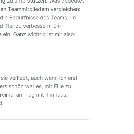
ning zu unterstützen. Was bedeutet
nen Teammitgliedern vergleichen:
 die Bedürfnisse des Teams. Im
 Tier zu verbessern. Ein
ein. Ganz wichtig ist mir also:
ie verliebt, auch wenn ich erst
rs schön war es, mit Ellie zu
reimal am Tag mit ihm raus.
d.