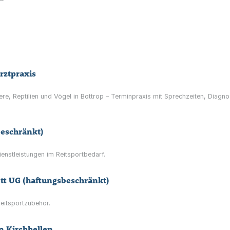
rztpraxis
ere, Reptilien und Vögel in Bottrop – Terminpraxis mit Sprechzeiten, Diagno
eschränkt)
enstleistungen im Reitsportbedarf.
ett UG (haftungsbeschränkt)
eitsportzubehör.
n Kirchhellen