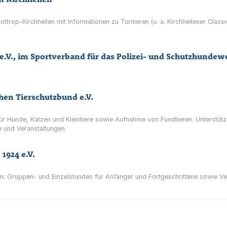
ottrop-Kirchhellen mit Informationen zu Turnieren (u. a. Kirchhellener Classi
e.V., im Sportverband für das Polizei- und Schutzhundewe
hen Tierschutzbund e.V.
 für Hunde, Katzen und Kleintiere sowie Aufnahme von Fundtieren. Unterstü
e und Veranstaltungen.
1924 e.V.
um: Gruppen- und Einzelstunden für Anfänger und Fortgeschrittene sowie Ver