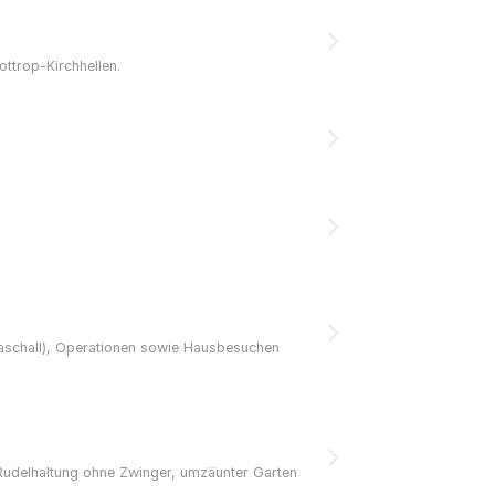
ottrop-Kirchhellen.
ltraschall), Operationen sowie Hausbesuchen
Rudelhaltung ohne Zwinger, umzäunter Garten