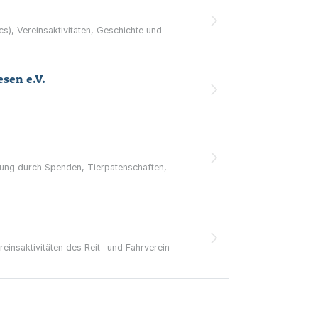
cs), Vereinsaktivitäten, Geschichte und
sen e.V.
tzung durch Spenden, Tierpatenschaften,
einsaktivitäten des Reit- und Fahrverein