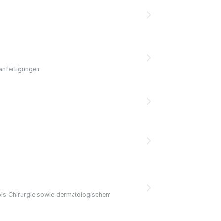
anfertigungen.
 bis Chirurgie sowie dermatologischem