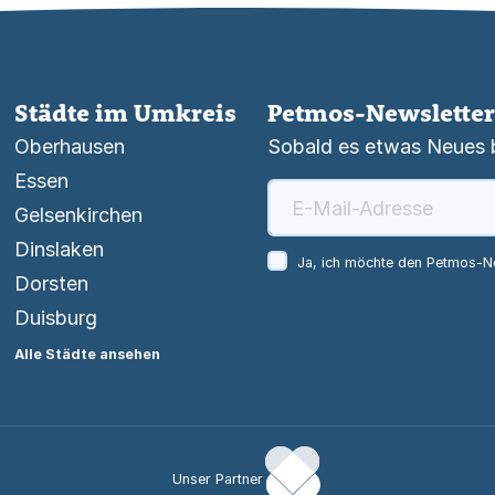
Städte im Umkreis
Petmos-Newsletter
Oberhausen
Sobald es etwas Neues be
Essen
Gelsenkirchen
Dinslaken
Ja, ich möchte den Petmos-Ne
Dorsten
Duisburg
Alle Städte ansehen
Unser Partner