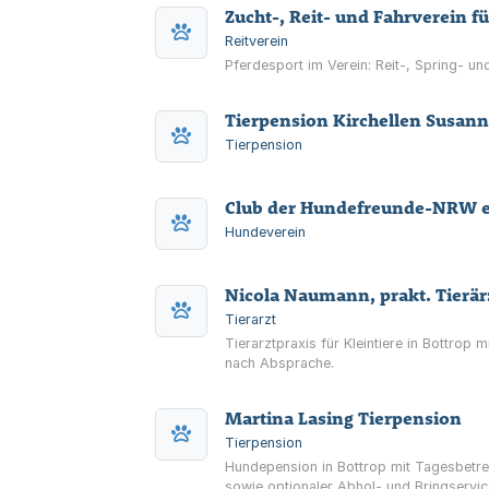
Zucht-, Reit- und Fahrverein 
Reitverein
Pferdesport im Verein: Reit-, Spring- un
Tierpension Kirchellen Susann
Tierpension
Club der Hundefreunde-NRW e
Hundeverein
Nicola Naumann, prakt. Tierär
Tierarzt
Tierarztpraxis für Kleintiere in Bottrop
nach Absprache.
Martina Lasing Tierpension
Tierpension
Hundepension in Bottrop mit Tagesbetre
sowie optionaler Abhol- und Bringservic