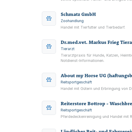
Schmatz GmbH
Zoohandlung
Handel mit Tierfutter und Tierbedarf.
Dr.med.vet. Markus Frieg Tiera
Tierarzt
Tierarztpraxis für Hunde, Katzen, Heimti
Notdienst-Informationen.
About my Horse UG (haftungsb
Reitsportgeschäft
Handel mit Gütern und Erbringung von Di
Reiterstore Bottrop - Waschbr
Reitsportgeschäft
Pferdedeckenreinigung und Handel mit R
Ländlicher Reit- und Fahrverei