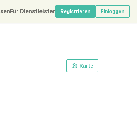
sen
Für Dienstleister
Registrieren
Einloggen
Karte