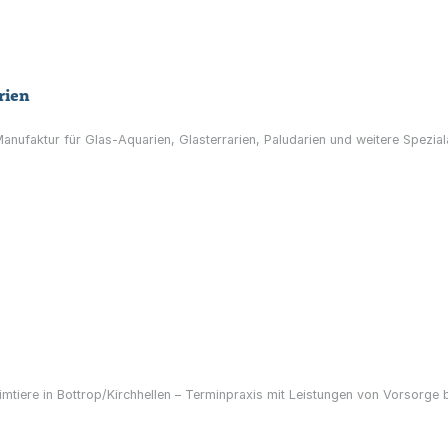
rien
anufaktur für Glas-Aquarien, Glasterrarien, Paludarien und weitere Spezial
imtiere in Bottrop/Kirchhellen – Terminpraxis mit Leistungen von Vorsorge