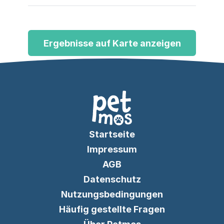
sowie Nager, Vögel und Teichbedarf –
inklusive Beratung zur Haltung.
Ergebnisse auf Karte anzeigen
Startseite
Impressum
AGB
Datenschutz
Nutzungsbedingungen
Häufig gestellte Fragen