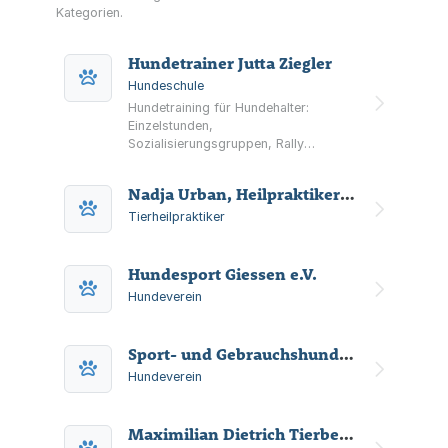
Kategorien.
Hundetrainer Jutta Ziegler
Hundeschule
Hundetraining für Hundehalter:
Einzelstunden,
Sozialisierungsgruppen, Rally
Obedience sowie Feldarbeit und
Training bei Verhaltensauffälligkeiten.
Nadja Urban, Heilpraktikerin, Tierheilpraktikerin
Tierheilpraktiker
Hundesport Giessen e.V.
Hundeverein
Sport- und Gebrauchshundeverein e.V.
Hundeverein
Maximilian Dietrich Tierbedarf