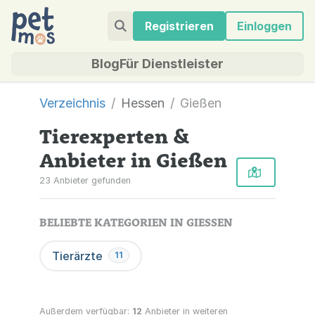
Registrieren
Einloggen
Blog
Für Dienstleister
Verzeichnis
Hessen
Gießen
Tierexperten &
Anbieter in Gießen
23 Anbieter gefunden
BELIEBTE KATEGORIEN IN GIESSEN
Tierärzte
11
Außerdem verfügbar:
12
Anbieter in weiteren