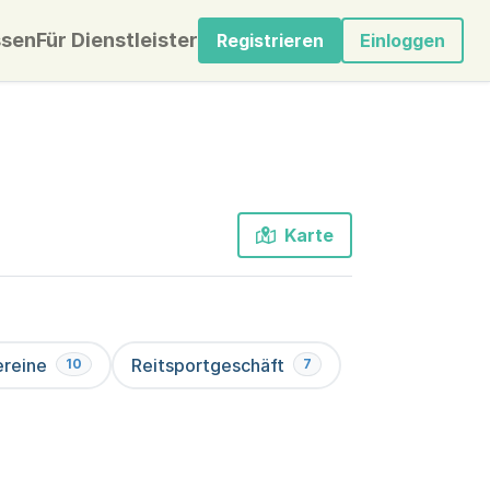
sen
Für Dienstleister
Registrieren
Einloggen
Karte
ereine
Reitsportgeschäft
10
7