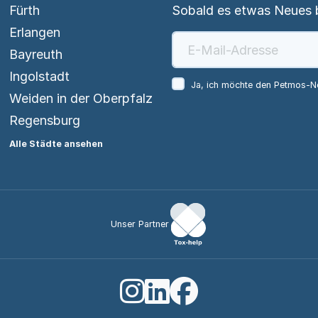
Fürth
Sobald es etwas Neues be
Erlangen
Bayreuth
Ingolstadt
Ja, ich möchte den Petmos-Ne
Weiden in der Oberpfalz
Regensburg
Alle Städte ansehen
Unser Partner