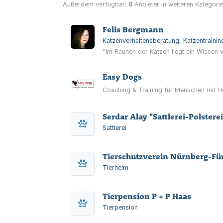
Außerdem verfügbar:
8
Anbieter in weiteren Kategorie
Felis Bergmann
Katzenverhaltensberatung, Katzentraini
"Im Raunen der Katzen liegt ein Wissen 
Easy Dogs
Coaching & Training für Menschen mit 
Serdar Alay "Sattlerei-Polstere
Sattlerei
Tierschutzverein Nürnberg-Fü
Tierheim
Tierpension P + P Haas
Tierpension