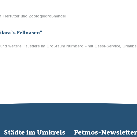
m Tierfutter und Zoologiegroßhandel.
ilara`s Fellnasen"
 und weitere Haustiere im Großraum Nürnberg – mit Gassi-Service, Urlau
Städte im Umkreis
Petmos-Newsletter