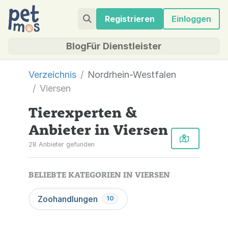
Registrieren
Einloggen
Blog
Für Dienstleister
Verzeichnis
Nordrhein-Westfalen
Viersen
Tierexperten &
Anbieter in Viersen
28 Anbieter gefunden
BELIEBTE KATEGORIEN IN VIERSEN
Zoohandlungen
10