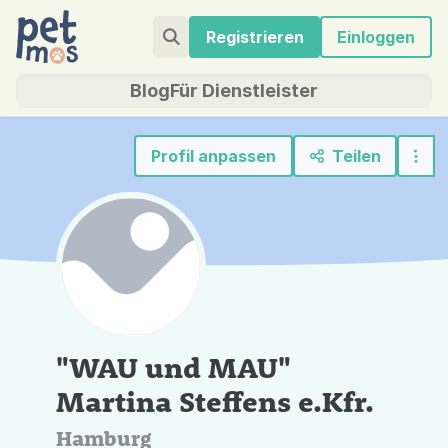
Registrieren
Einloggen
Blog
Für Dienstleister
Profil anpassen
Teilen
"WAU und MAU"
Martina Steffens e.Kfr.
Hamburg