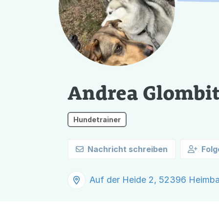
Andrea Glombit
Hundetrainer
Nachricht schreiben
Folg
Auf der Heide 2, 52396 Heimb