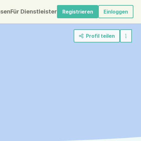
sen
Für Dienstleister
Registrieren
Einloggen
Profil teilen