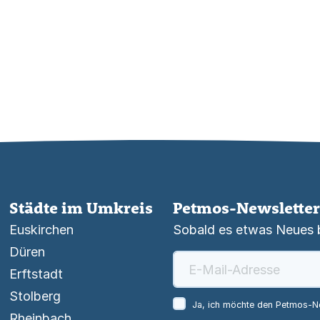
Städte im Umkreis
Petmos-Newsletter
Euskirchen
Sobald es etwas Neues be
Düren
Erftstadt
Stolberg
Ja, ich möchte den Petmos-Ne
Rheinbach