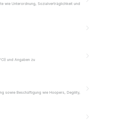
 wie Unterordnung, Sozialverträglichkeit und
/FCI) und Angaben zu
ng sowie Beschäftigung wie Hoopers, Degility,