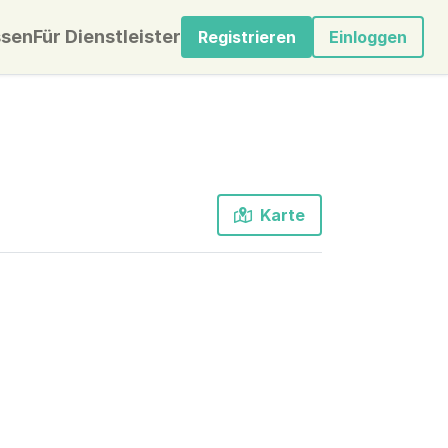
sen
Für Dienstleister
Registrieren
Einloggen
Karte