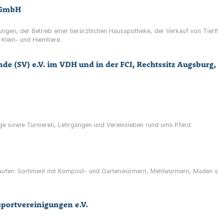
 GmbH
tungen, der Betrieb einer tierärztlichen Hausapotheke, der Verkauf von Tierf
Klein- und Heimtiere.
nde (SV) e.V. im VDH und in der FCI, Rechtssitz Augsburg
age sowie Turnieren, Lehrgängen und Vereinsleben rund ums Pferd.
kaufen: Sortiment mit Kompost- und Gartenwürmern, Mehlwürmern, Maden
portvereinigungen e.V.