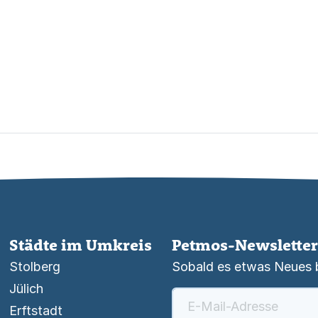
Städte im Umkreis
Petmos-Newsletter
Stolberg
Sobald es etwas Neues be
Jülich
Erftstadt