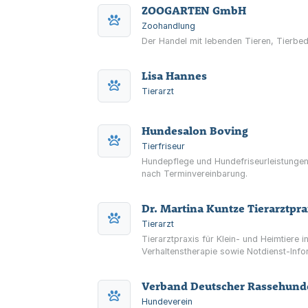
ZOOGARTEN GmbH
Zoohandlung
Der Handel mit lebenden Tieren, Tierbed
Lisa Hannes
Tierarzt
Hundesalon Boving
Tierfriseur
Hundepflege und Hundefriseurleistungen 
nach Terminvereinbarung.
Dr. Martina Kuntze Tierarztpra
Tierarzt
Tierarztpraxis für Klein- und Heimtiere
Verhaltenstherapie sowie Notdienst-Info
Verband Deutscher Rassehunde
Hundeverein