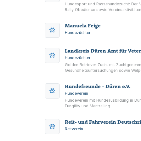
Hundesport und Rassehundezucht: Der Ve
Rally Obedience sowie Vereinsaktivität
Manuela Feige
Hundezüchter
Landkreis Düren Amt für Vete
Hundezüchter
Golden Retriever Zucht mit Zuchtgenehm
Gesundheitsuntersuchungen sowie Welp
Hundefreunde - Düren e.V.
Hundeverein
Hundeverein mit Hundeausbildung in Dür
Fungility und Mantrailing.
Reit- und Fahrverein Deutschri
Reitverein