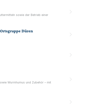
uttermitteln sowie der Betrieb einer
, Ortsgruppe Düren
 sowie Wurmhumus und Zubehör – mit