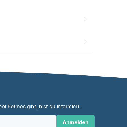
i Petmos gibt, bist du informiert.
Anmelden