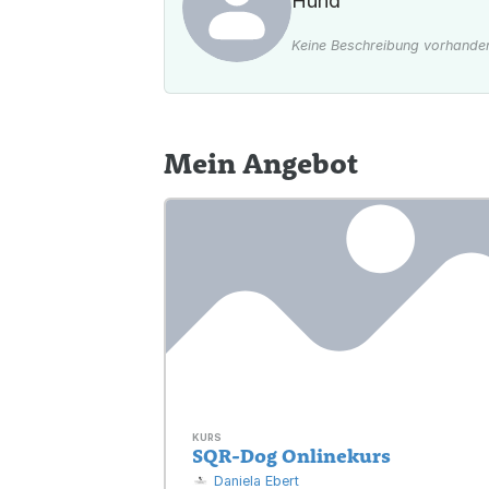
Hund
Keine Beschreibung vorhande
Mein Angebot
KURS
SQR-Dog Onlinekurs
Daniela Ebert