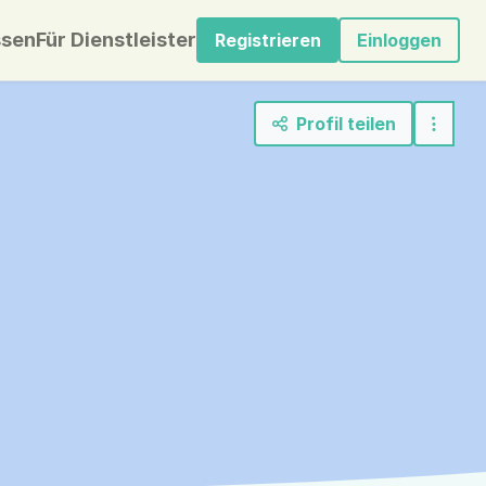
sen
Für Dienstleister
Registrieren
Einloggen
Profil teilen