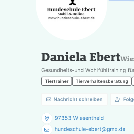
Daniela Ebert
Wie
Gesundheits-und Wohlfühltraining fü
Tiertrainer
Tierverhaltensberatung
Nachricht schreiben
Folg
97353 Wiesentheid
hundeschule-ebert@
gmx.de