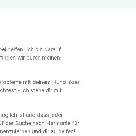
i helfen. Ich bin darauf
 finden wir durch meinen
sprobleme mit deinem Hund lösen
test - ich stehe dir mit
glich ist und dass jeder
auf der Suche nach Harmonie für
nenzulernen und dir zu helfen!