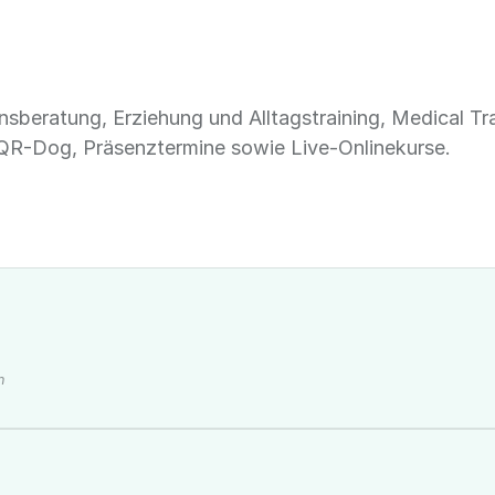
tensberatung, Erziehung und Alltagstraining, Medical T
QR-Dog, Präsenztermine sowie Live-Onlinekurse.
n