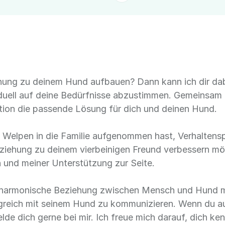
hung zu deinem Hund aufbauen? Dann kann ich dir dabe
viduell auf deine Bedürfnisse abzustimmen. Gemeinsam
ation die passende Lösung für dich und deinen Hund.
n Welpen in die Familie aufgenommen hast, Verhalten
ziehung zu deinem vierbeinigen Freund verbessern möch
 und meiner Unterstützung zur Seite.
e harmonische Beziehung zwischen Mensch und Hund mö
olgreich mit seinem Hund zu kommunizieren. Wenn du 
de dich gerne bei mir. Ich freue mich darauf, dich ken