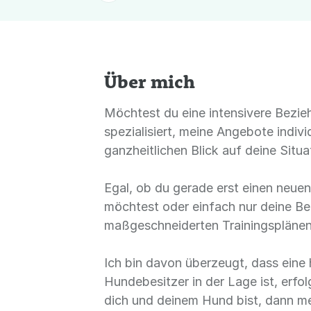
Über mich
Möchtest du eine intensivere Bezie
spezialisiert, meine Angebote indi
ganzheitlichen Blick auf deine Situ
Egal, ob du gerade erst einen neue
möchtest oder einfach nur deine Be
maßgeschneiderten Trainingsplänen
Ich bin davon überzeugt, dass ein
Hundebesitzer in der Lage ist, erf
dich und deinem Hund bist, dann mel