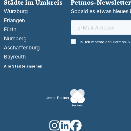
Städte im Umkreis
Petmos-Newsletter
Würzburg
Sobald es etwas Neues be
Erlangen
Fürth
Nürnberg
Ja, ich möchte den Petmos-Ne
Aschaffenburg
Bayreuth
Alle Städte ansehen
Unser Partner