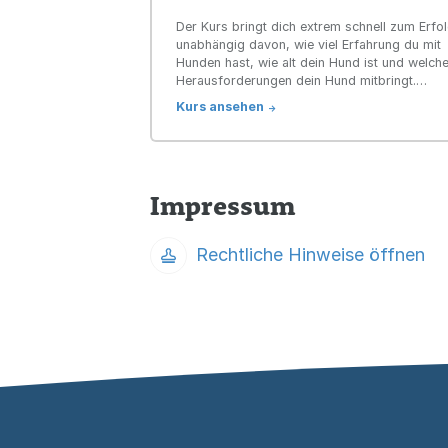
Der Kurs bringt dich extrem schnell zum Erfol
unabhängig davon, wie viel Erfahrung du mit
Hunden hast, wie alt dein Hund ist und welch
Herausforderungen dein Hund mitbringt.
Unabhängig von Garten oder Platz, jederzeit
Kurs ansehen
->
auch auf kleinem Raum möglich.
Impressum
Rechtliche Hinweise öffnen