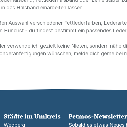
in das Halsband einarbeiten lassen.
ßen Auswahl verschiedener Fettlederfarben, Lederart
in Hund ist - du findest bestimmt ein passendes Lede
er verwende ich gezielt keine Nieten, sondern nähe di
Sonderanfertigungen wünschen, melde dich gerne bei 
Städte im Umkreis
Petmos-Newsletter
Wegberg
Sobald es etwas Neues be