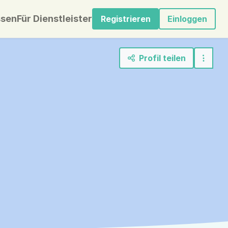
sen
Für Dienstleister
Registrieren
Einloggen
Profil teilen