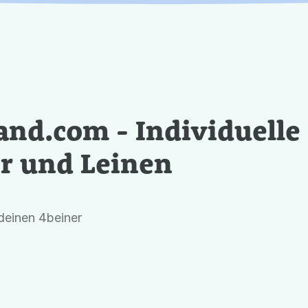
and.com - Individuelle
r und Leinen
deinen 4beiner