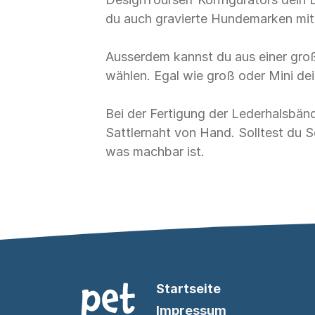
du auch gravierte Hundemarken mit 
Ausserdem kannst du aus einer gro
wählen. Egal wie groß oder Mini de
Bei der Fertigung der Lederhalsbänd
Sattlernaht von Hand. Solltest du 
was machbar ist.
Startseite
Impressum