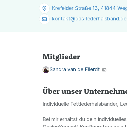
Krefelder Straße 13, 41844 We
kontakt@
das-lederhalsband.de
Mitglieder
Sandra van de Flierdt
Über unser Unternehm
Individuelle Fettlederhalsbänder, L
Bei mir erhältst du dein individuel
DesignYourself Konfigurators dein 