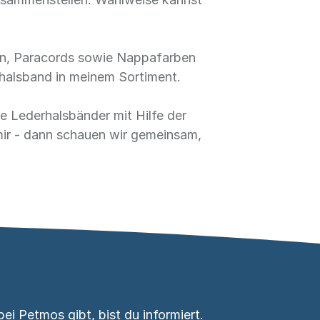
en, Paracords sowie Nappafarben
rhalsband in meinem Sortiment.
e Lederhalsbänder mit Hilfe der
mir - dann schauen wir gemeinsam,
i Petmos gibt, bist du informiert.