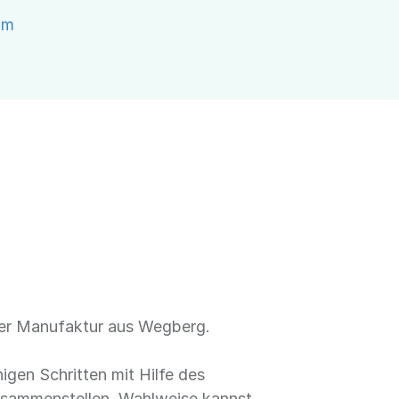
om
n der Manufaktur aus Wegberg.
igen Schritten mit Hilfe des
zusammenstellen. Wahlweise kannst