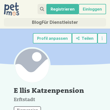
Registrieren
Einloggen
Blog
Für Dienstleister
Profil anpassen
Teilen
E llis Katzenpension
Erftstadt