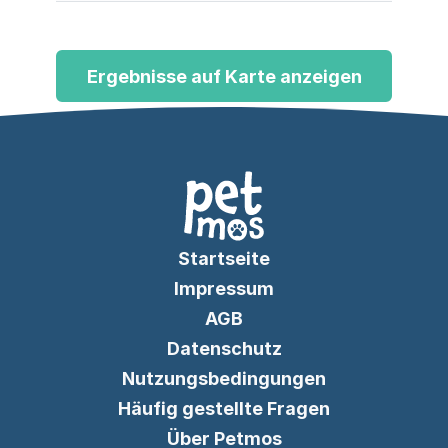
Nasenarbeitskursen. Angebote für
Teams aus Köln, Hürth, Brühl, Kerpen
und Frechen.
Ergebnisse auf Karte anzeigen
Startseite
Impressum
AGB
Datenschutz
Nutzungsbedingungen
Häufig gestellte Fragen
Über Petmos