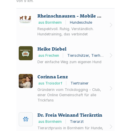
von 9 km.
Rheinschnauzen - Mobile Hundeschule & Verhaltensberatung
aus Bornheim
|
Hundeschule
Respektvoll. Ruhig. Verständlich.
Hundetraining, das verbindet
Heike Diebel
aus Frechen
|
Tierschützer, Tierheim
Der einfache Weg zum eigenen Hund
Corinna Lenz
aus Troisdorf
|
Tiertrainer
Gründerin vom Trickdogging - Club,
einer Online Gemeinschaft für alle
Trickfans
Dr. Freia Weinand Tierärztin
aus Bornheim
|
Tierarzt
Tierarztpraxis in Bornheim für Hunde,