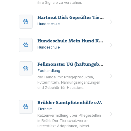
ihre Signale zu verstehen.
Hartmut Dick Geprüfter Tierheilpraktiker (VDT)
Hundeschule
Hundeschule Mein Hund Kann
Hundeschule
Fellmonster UG (haftungsbeschränkt)
Zoohandlung
der Handel mit Pflegeprodukten,
Futtermitteln, Nahrungsergänzungen
und Zubehör für Haustiere.
Brühler Samtpfotenhilfe e.V.
Tierheim
Katzenvermittlung über Pflegestellen
in Brühl: Der Tierschutzverein
unterstützt Adoptionen, bietet