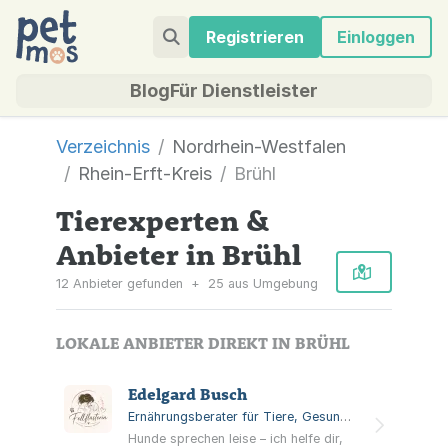
Registrieren
Einloggen
Blog
Für Dienstleister
Verzeichnis
Nordrhein-Westfalen
Rhein-Erft-Kreis
Brühl
Tierexperten &
Anbieter in Brühl
12 Anbieter gefunden
+
25 aus Umgebung
LOKALE ANBIETER DIREKT IN BRÜHL
Edelgard Busch
Ernährungsberater für Tiere, Gesundheitsberaterin für Hunde, Tierdienstleister
Hunde sprechen leise – ich helfe dir,