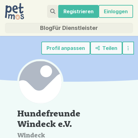
Registrieren
Einloggen
Blog
Für Dienstleister
Profil anpassen
Teilen
Hundefreunde
Windeck e.V.
Windeck