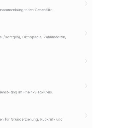
it zusammenhängenden Geschäfte.
hall/Röntgen), Orthopädie, Zahnmedizin,
ienst-Ring im Rhein-Sieg-Kreis.
ppen für Grunderziehung, Rückruf- und