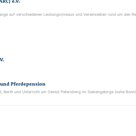
RC) e.V.
rgänge auf verschiedenen Leistungsniveaus und Vereinsleben rund um den Re
.
V.
 und Pferdepension
t, Beritt und Unterricht am Gestüt Petersberg im Siebengebirge (nahe Bonn