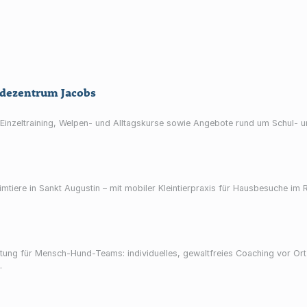
dezentrum Jacobs
inzeltraining, Welpen- und Alltagskurse sowie Angebote rund um Schul- u
mtiere in Sankt Augustin – mit mobiler Kleintierpraxis für Hausbesuche im 
ung für Mensch-Hund-Teams: individuelles, gewaltfreies Coaching vor Or
.