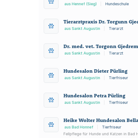
aus Hennef (Sieg)
|
Hundeschule
Tierarztpraxis Dr. Torgunn Gj
aus Sankt Augustin
|
Tierarzt
Dr. med. vet. Torgonn Gjedrem-
aus Sankt Augustin
|
Tierarzt
Hundesalon Dieter Pürling
aus Sankt Augustin
|
Tierfriseur
Hundesalon Petra Pürling
aus Sankt Augustin
|
Tierfriseur
Heike Wolter Hundesalon Bell
aus Bad Honnef
|
Tierfriseur
Fellpflege für Hunde und Katzen in Bad