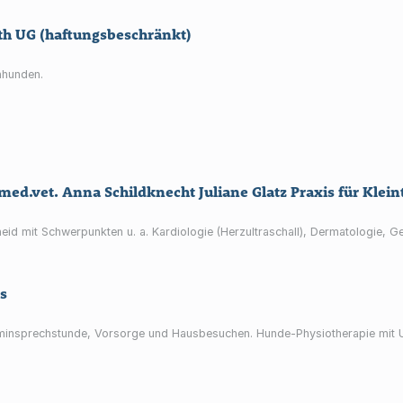
h UG (haftungsbeschränkt)
hhunden.
med.vet. Anna Schildknecht Juliane Glatz Praxis für Klein
heid mit Schwerpunkten u. a. Kardiologie (Herzultraschall), Dermatologie, 
s
Terminsprechstunde, Vorsorge und Hausbesuchen. Hunde-Physiotherapie mit