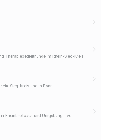
nd Therapiebegleithunde im Rhein-Sieg-Kreis.
Rhein-Sieg-Kreis und in Bonn.
t in Rheinbreitbach und Umgebung – von