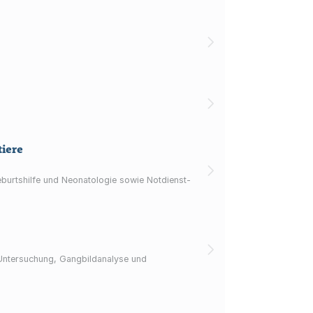
tiere
Geburtshilfe und Neonatologie sowie Notdienst-
 Untersuchung, Gangbildanalyse und