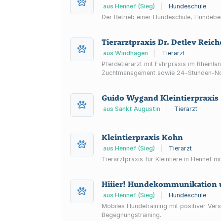
aus Hennef (Sieg)
|
Hundeschule
Der Betrieb einer Hundeschule, Hundebe
Tierarztpraxis Dr. Detlev Reich
aus Windhagen
|
Tierarzt
Pferdetierarzt mit Fahrpraxis im Rheinl
Zuchtmanagement sowie 24‑Stunden‑Notf
Guido Wygand Kleintierpraxis
aus Sankt Augustin
|
Tierarzt
Kleintierpraxis Kohn
aus Hennef (Sieg)
|
Tierarzt
Tierarztpraxis für Kleintiere in Hennef
Hiiier! Hundekommunikation 
aus Hennef (Sieg)
|
Hundeschule
Mobiles Hundetraining mit positiver Ver
Begegnungstraining.