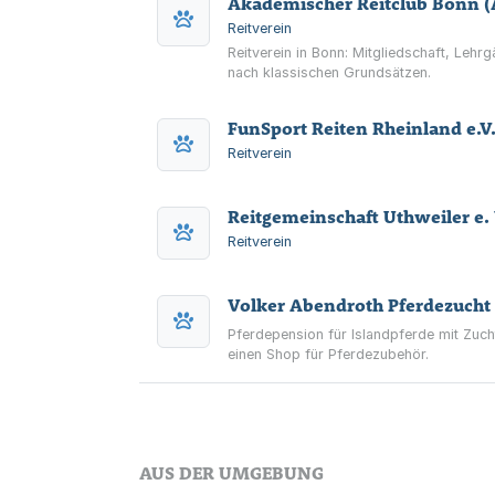
Akademischer Reitclub Bonn (A
Reitverein
Reitverein in Bonn: Mitgliedschaft, Leh
nach klassischen Grundsätzen.
FunSport Reiten Rheinland e.V
Reitverein
Reitgemeinschaft Uthweiler e. 
Reitverein
Volker Abendroth Pferdezucht
Pferdepension für Islandpferde mit Zuch
einen Shop für Pferdezubehör.
AUS DER UMGEBUNG