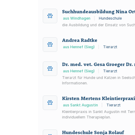
Suchhundeausbildung Nina Ort
aus Windhagen
|
Hundeschule
die Ausbildung und der Einsatz von Suc
Andrea Radtke
aus Hennef (Sieg)
|
Tierarzt
Dr. med. vet. Gesa Groeger Dr. 
aus Hennef (Sieg)
|
Tierarzt
Tierarzt für Hunde und Katzen in Seelsc
Informationen.
Kirsten Mertens Kleintierpraxi
aus Sankt Augustin
|
Tierarzt
Kleintierpraxis in Sankt Augustin mit 
individuellem Therapieplan.
Hundeschule Sonja Rolauf