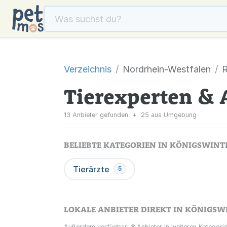
Verzeichnis
Nordrhein-Westfalen
R
Tierexperten & 
13 Anbieter gefunden
+
25 aus Umgebung
BELIEBTE KATEGORIEN IN KÖNIGSWINT
Tierärzte
5
LOKALE ANBIETER DIREKT IN KÖNIGSW
Außerdem verfügbar:
8
Anbieter in weiteren Kategorie