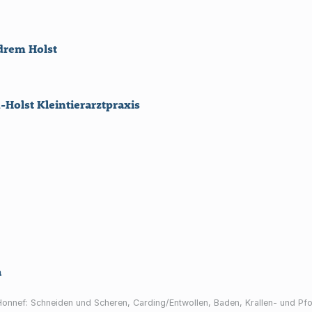
edrem Holst
Holst Kleintierarztpraxis
a
 Honnef: Schneiden und Scheren, Carding/Entwollen, Baden, Krallen- und P