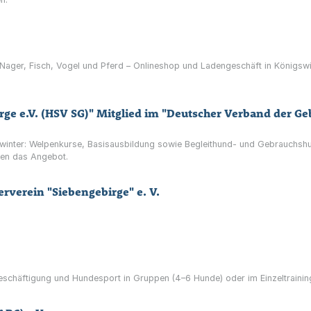
, Nager, Fisch, Vogel und Pferd – Onlineshop und Ladengeschäft in Königsw
winter: Welpenkurse, Basisausbildung sowie Begleithund- und Gebrauchshund
en das Angebot.
rverein "Siebengebirge" e. V.
Beschäftigung und Hundesport in Gruppen (4–6 Hunde) oder im Einzeltraining