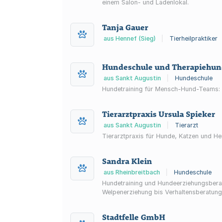
einem Salon- und Ladenlokal.
Tanja Gauer
aus Hennef (Sieg)
|
Tierheilpraktiker
Hundeschule und Therapiehun
aus Sankt Augustin
|
Hundeschule
Hundetraining für Mensch-Hund-Teams: E
Tierarztpraxis Ursula Spieker
aus Sankt Augustin
|
Tierarzt
Tierarztpraxis für Hunde, Katzen und Hei
Sandra Klein
aus Rheinbreitbach
|
Hundeschule
Hundetraining und Hundeerziehungsberat
Welpenerziehung bis Verhaltensberatung
Stadtfelle GmbH