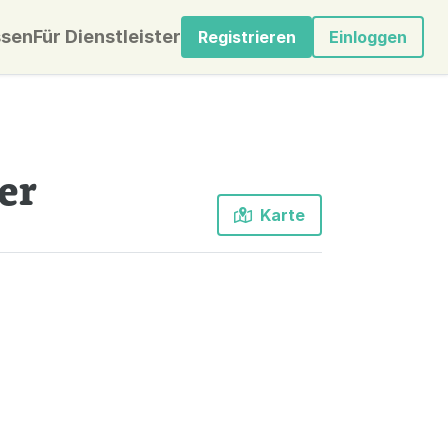
sen
Für Dienstleister
Registrieren
Einloggen
er
Karte