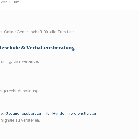
 von 10 km.
r Online Gemeinschaft für alle Trickfans
eschule & Verhaltensberatung
raining, das verbindet
rtgerecht Ausbildung
e, Gesundheitsberaterin für Hunde, Tierdienstleister
e Signale zu verstehen.