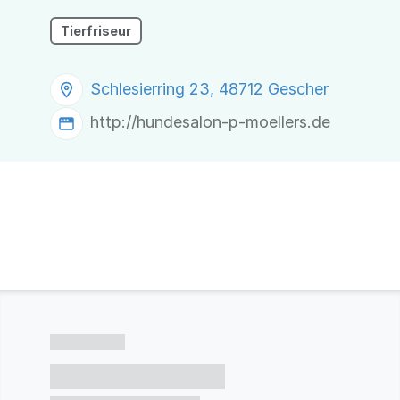
Tierfriseur
Schlesierring 23, 48712 Gescher
http://hundesalon-p-moellers.de