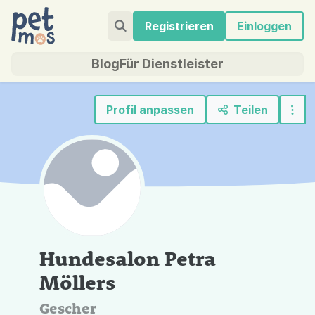
Registrieren
Einloggen
Blog
Für Dienstleister
Profil anpassen
Teilen
Hundesalon Petra
Möllers
Gescher