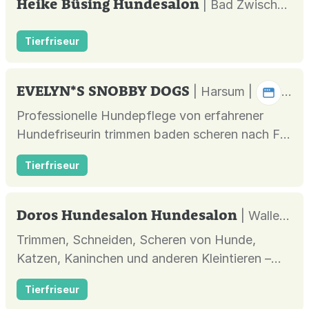
Heike Büsing Hundesalon
| Bad Zwischenahn |
Tierfriseur
EVELYN*S SNOBBY DOGS
| Harsum |
Professionelle Hundepflege von erfahrener
Hundefriseurin trimmen baden scheren nach FCI
Standard
Tierfriseur
Doros Hundesalon Hundesalon
| Wallenfels |
Trimmen, Schneiden, Scheren von Hunde,
Katzen, Kaninchen und anderen Kleintieren –
Kronach, Marktrodach, Wallenfels
Tierfriseur