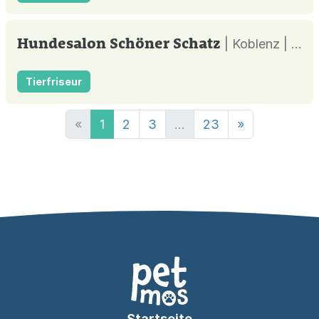
Hundesalon Schöner Schatz
| Koblenz |
Tierfriseur
«
1
2
3
...
23
»
Startseite