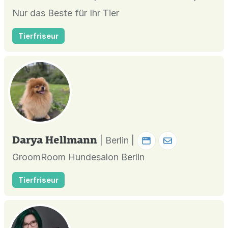
Nur das Beste für Ihr Tier
Tierfriseur
Darya Hellmann
| Berlin |
GroomRoom Hundesalon Berlin
Tierfriseur