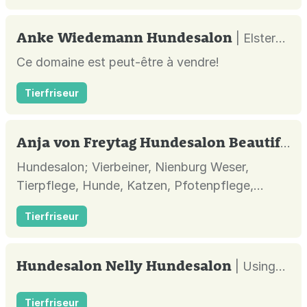
Anke Wiedemann Hundesalon
| Elsterberg |
Ce domaine est peut-être à vendre!
Tierfriseur
Anja von Freytag Hundesalon Beautiful Dog
Hundesalon; Vierbeiner, Nienburg Weser,
Tierpflege, Hunde, Katzen, Pfotenpflege,
Krallenpflege, Trimmen, Entwollen, Carding,
Tierfriseur
Scheren, Landkreis Nienburg/Weser,
Ohrenpflege, Baden, Entfilzen,
Hundesalon Nelly Hundesalon
| Usingen |
Tierfriseur