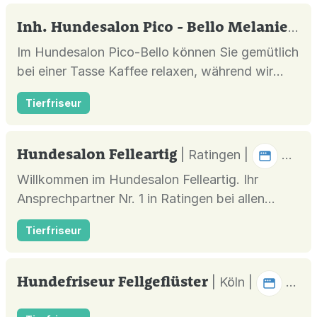
Inh. Hundesalon Pico - Bello Melanie Stauch
Im Hundesalon Pico-Bello können Sie gemütlich
bei einer Tasse Kaffee relaxen, während wir
Ihren vierbeinigen Freund mit unseren
Tierfriseur
Pflegeangeboten verwöhnen...
Hundesalon Felleartig
| Ratingen |
Willkommen im Hundesalon Felleartig. Ihr
Ansprechpartner Nr. 1 in Ratingen bei allen
Themen rund um die Hundepflege
Tierfriseur
Hundefriseur Fellgeflüster
| Köln |