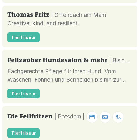
Thomas Fritz
| Offenbach am Main
Creative, kind, and resilient.
Tierfriseur
Fellzauber Hundesalon & mehr
| Bisingen |
Fachgerechte Pflege für Ihren Hund: Vom
Waschen, Föhnen und Schneiden bis hin zur
Krallenpflege und Welpeneingewöhnung.
Tierfriseur
Die Fellfritzen
| Potsdam |
Tierfriseur