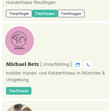
Hundefriseur Reutlingen
Tierpfleger
Tierfriseur
Tierblogger
Michael Betz
| Unterföhring |
mobiler Hunde- und Katzenfriseur in München &
Umgebung
Tierfriseur