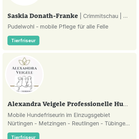
Saskia Donath-Franke
| Crimmitschau |
Pudelwohl - mobile Pflege für alle Felle
Tierfriseur
Alexandra Veigele Professionelle Hundepflege Mobil
Mobile Hundefriseurin im Einzugsgebiet
Nürtingen - Metzingen - Reutlingen - Tübingen
- Balingen - Rottweil
Tierfriseur