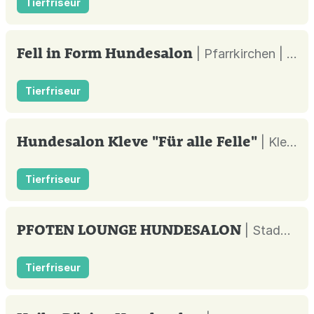
Tierfriseur
Fell in Form Hundesalon
| Pfarrkirchen |
Tierfriseur
Hundesalon Kleve "Für alle Felle"
| Kleve |
Tierfriseur
PFOTEN LOUNGE HUNDESALON
| Stade |
Tierfriseur