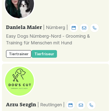
Daniela Maier
| Nürnberg |
Easy Dogs Nürnberg-Nord - Grooming &
Training für Menschen mit Hund
Tiertrainer
Tierfriseur
Arzu Sezgin
| Reutlingen |