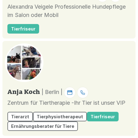
Alexandra Veigele Professionelle Hundepflege
im Salon oder Mobil
Tierfriseur
Anja Koch
| Berlin |
Zentrum für Tiertherapie -Ihr Tier ist unser VIP
Tierarzt
Tierphysiotherapeut
Tierfriseur
Ernährungsberater für Tiere