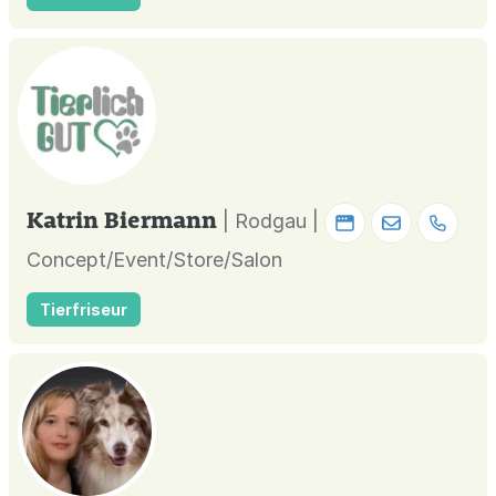
Katrin Biermann
| Rodgau |
Concept/Event/Store/Salon
Tierfriseur