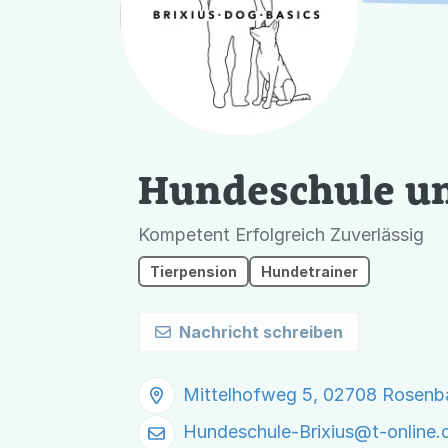
Hundeschule un
Kompetent Erfolgreich Zuverlässig
Tierpension
Hundetrainer
Nachricht schreiben
Mittelhofweg 5, 02708 Rosenb
Hundeschule-Brixius@
t-online.