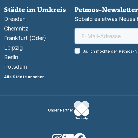
Städte im Umkreis
Petmos-Newsletter
Dresden
Sobald es etwas Neues be
Chemnitz
Frankfurt (Oder)
Leipzig
Ja, ich möchte den Petmos-Ne
Berlin
Potsdam
Alle Städte ansehen
Unser Partner