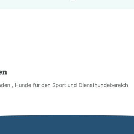
en
nden , Hunde für den Sport und Diensthundebereich