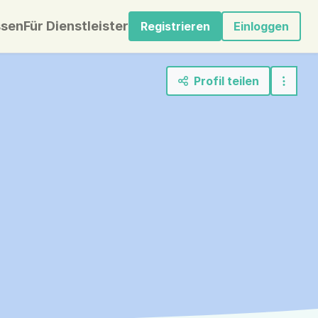
sen
Für Dienstleister
Registrieren
Einloggen
Profil teilen