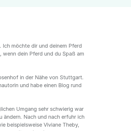
t. Ich möchte dir und deinem Pferd
lg, wenn dein Pferd und du Spaß am
osenhof in der Nähe von Stuttgart.
chautorin und habe einen Blog rund
äglichen Umgang sehr schwierig war
u ändern. Nach und nach erfuhr ich
wie beispielsweise Viviane Theby,