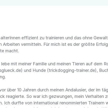
HalterInnen effizient zu trainieren und das ohne Gewal
rbeiten vermitteln. Für mich ist es der größte Erfo
tte macht.
 lebe mit meiner Familie und meinen Tieren auf dem R
ingsglueck.de) und Hunde (trickdogging-trainer.de), Bu
ung.
 vor über 10 Jahren durch meinen Andalusier, der im t
ck reagierte. So war ich gezwungen, mein Verhalten z
n. Ich durfte von international renommierten Trainern 