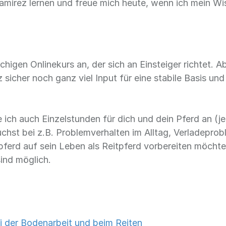
Ramirez lernen und freue mich heute, wenn ich mein W
higen Onlinekurs an, der sich an Einsteiger richtet. 
sicher noch ganz viel Input für eine stabile Basis und 
ch auch Einzelstunden für dich und dein Pferd an (je 
uchst bei z.B. Problemverhalten im Alltag, Verladepro
erd auf sein Leben als Reitpferd vorbereiten möchtest
sind möglich.
ei der Bodenarbeit und beim Reiten