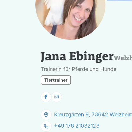
Jana Ebinger
Welz
Trainerin für Pferde und Hunde
Tiertrainer
Kreuzgärten 9, 73642 Welzhei
+49 176 21032123