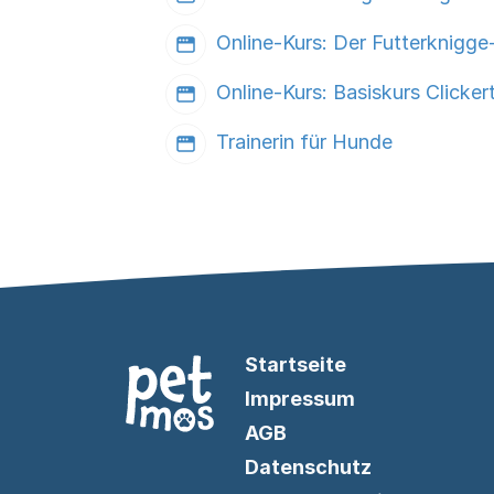
Online-Kurs: Der Futterknigge-
Online-Kurs: Basiskurs Clicker
Trainerin für Hunde
Startseite
Impressum
AGB
Datenschutz