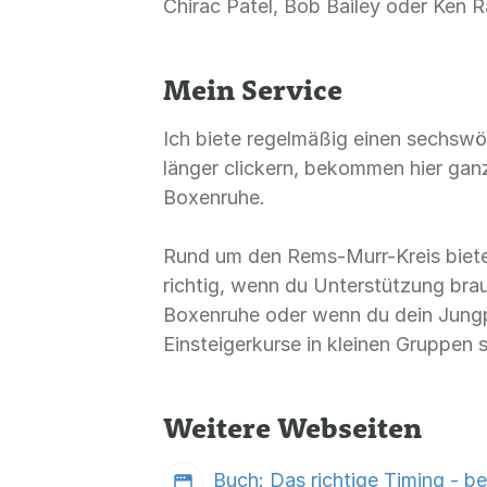
Chirac Patel, Bob Bailey oder Ken 
Mein Service
Ich biete regelmäßig einen sechswöc
länger clickern, bekommen hier ganz 
Boxenruhe.
Rund um den Rems-Murr-Kreis biete i
richtig, wenn du Unterstützung bra
Boxenruhe oder wenn du dein Jungpf
Einsteigerkurse in kleinen Gruppen 
Weitere Webseiten
Buch: Das richtige Timing - b