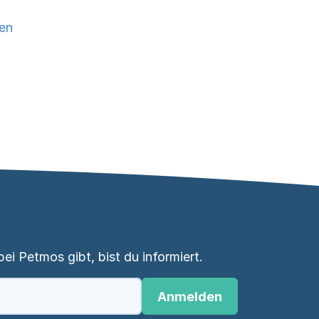
gen
i Petmos gibt, bist du informiert.
Anmelden