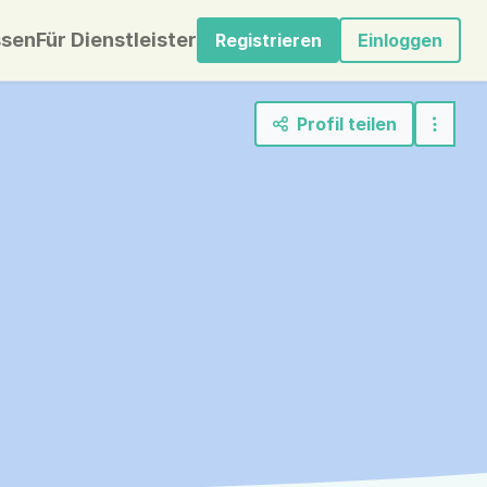
sen
Für Dienstleister
Registrieren
Einloggen
Profil teilen