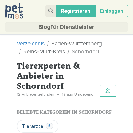
Registrieren
Einloggen
Blog
Für Dienstleister
Verzeichnis
Baden-Württemberg
Rems-Murr-Kreis
Schorndorf
Tierexperten &
Anbieter in
Schorndorf
12 Anbieter gefunden
+
19 aus Umgebung
BELIEBTE KATEGORIEN IN SCHORNDORF
Tierärzte
5