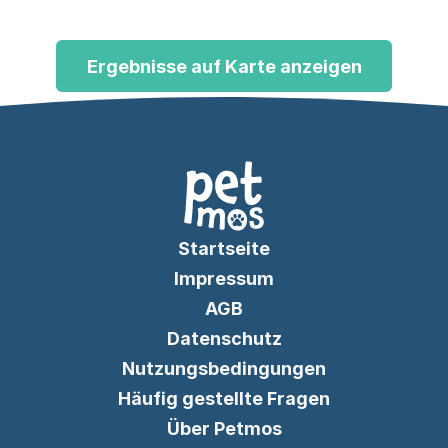
für gelenkschonendes
Laufbandtraining, Muskelaufbau und
Rehabilitation.
Ergebnisse auf Karte anzeigen
Startseite
Impressum
AGB
Datenschutz
Nutzungsbedingungen
Häufig gestellte Fragen
Über Petmos