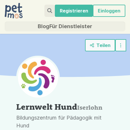
Registrieren
Einloggen
Blog
Für Dienstleister
Teilen
Lernwelt Hund
Iserlohn
Bildungszentrum für Pädagogik mit
Hund