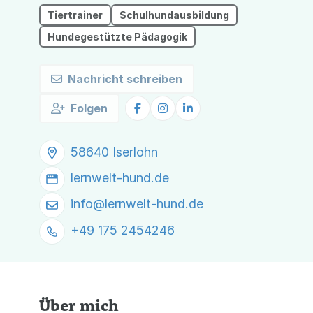
Tiertrainer
Schulhundausbildung
Hundegestützte Pädagogik
Nachricht schreiben
Folgen
58640 Iserlohn
lernwelt-hund.de
info@
lernwelt-hund.de
+49 175 2454246
Über mich