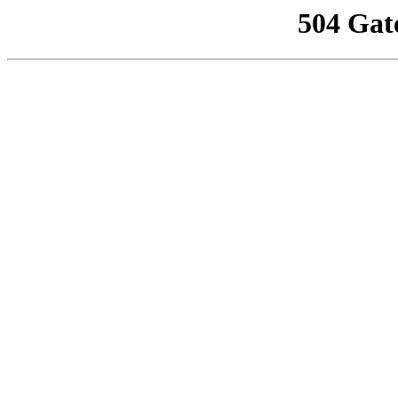
504 Gat