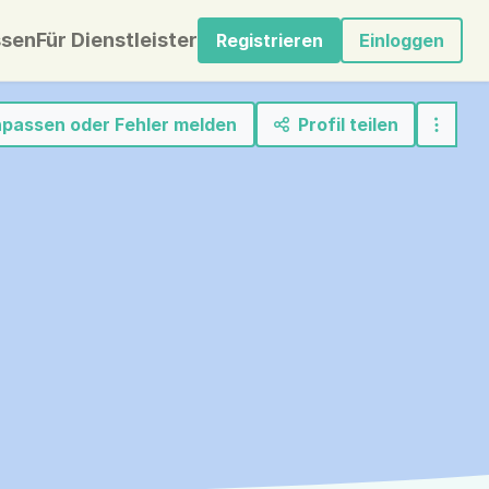
sen
Für Dienstleister
Registrieren
Einloggen
anpassen oder Fehler melden
Profil teilen