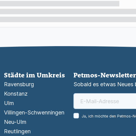
Städte im Umkreis
Petmos-Newsletter
Ravensburg
Sobald es etwas Neues be
Konstanz
Ulm
Villingen-Schwenningen
Ja, ich möchte den Petmos-Ne
Neu-Ulm
Reutlingen