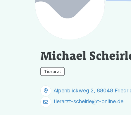
Michael Scheirle
Tierarzt
Alpenblickweg 2, 88048 Friedr
tierarzt-scheirle@
t-online.de