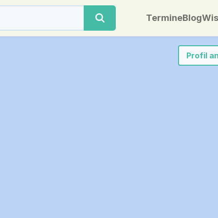
Termine
Blog
Wis
Profil 