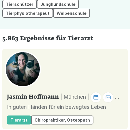
Tierschützer
Junghundschule
Tierphysiotherapeut
Welpenschule
5.863 Ergebnisse für Tierarzt
Jasmin Hoffmann
| München |
In guten Händen für ein bewegtes Leben
Tierarzt
Chiropraktiker, Osteopath