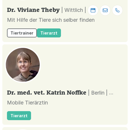
Dr. Viviane Theby
| Wittlich |
Mit Hilfe der Tiere sich selber finden
Tiertrainer
Tierarzt
Dr. med. vet. Katrin Noffke
| Berlin |
Mobile Tierärztin
Tierarzt