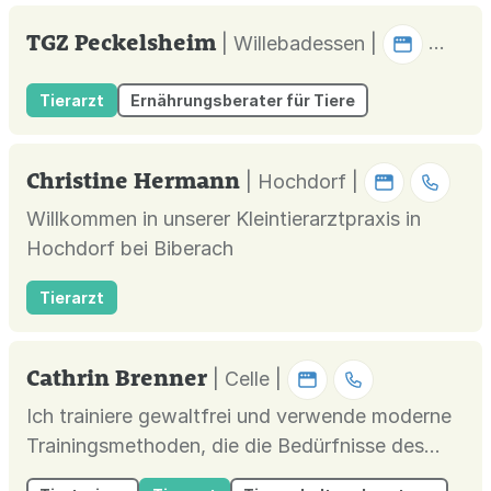
TGZ Peckelsheim
| Willebadessen |
Tierarzt
Ernährungsberater für Tiere
Christine Hermann
| Hochdorf |
Willkommen in unserer Kleintierarztpraxis in
Hochdorf bei Biberach
Tierarzt
Cathrin Brenner
| Celle |
Ich trainiere gewaltfrei und verwende moderne
Trainingsmethoden, die die Bedürfnisse des
Tieres in den Fokus nehmen. Jedes Verhalten