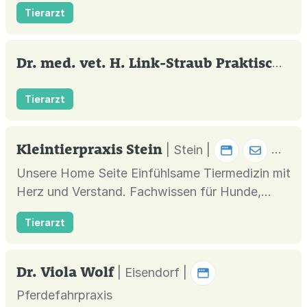
und Domain frühzeitig sichern!
Tierarzt
Dr. med. vet. H. Link-Straub Praktische Tierärztin
Tierarzt
Kleintierpraxis Stein
| Stein |
Unsere Home Seite Einfühlsame Tiermedizin mit
Herz und Verstand. Fachwissen für Hunde,
Katzen, Heimtiere, Vögel und Schildkröten.
Tierarzt
Dr. Viola Wolf
| Eisendorf |
Pferdefahrpraxis