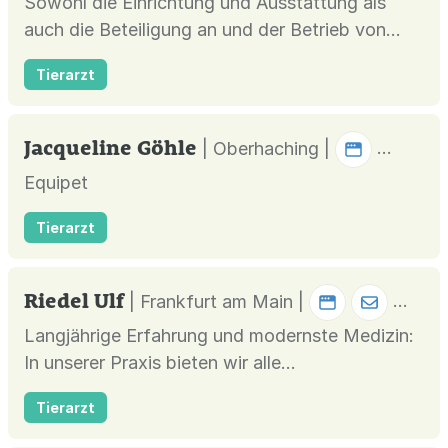
Sowohl die Einrichtung und Ausstattung als
auch die Beteiligung an und der Betrieb von
tiermedizinischen Zentren, insbesondere in
Tierarzt
Berlin.
Jacqueline Göhle
| Oberhaching |
Equipet
Tierarzt
Riedel Ulf
| Frankfurt am Main |
Langjährige Erfahrung und modernste Medizin:
In unserer Praxis bieten wir alle
Behandlungsmöglichkeiten für Hunde, Katzen,
Tierarzt
Heimtiere und Exoten