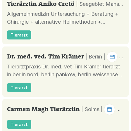
Tierärztin Aniko Czetö
| Seegebiet Mansfelder Land |
Allgemeinmedizin Untersuchung + Beratung +
Chirurgie + alternative Heilmethoden +
Zahnmedizin
Tierarzt
Dr. med. ved. Tim Krämer
| Berlin |
Tierarztpraxis Dr. med. vet Tim Krämer tierarzt
in berlin nord, berlin pankow, berlin weissensee
- mit der Beschreibung des Leistungs- und
Tierarzt
Serviceangebots
Carmen Magh Tierärztin
| Solms |
Tierarzt