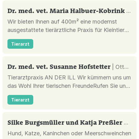
Dr. med. vet. Maria Halbuer-Kobrink Fachtierärztin für Kleintiere
Wir bieten Ihnen auf 400m² eine modernst
ausgestattete tierärztliche Praxis für Kleintiere
unter fachtierärztlicher Leitung im Herzen von
Tierarzt
Oelde
Dr. med. vet. Susanne Hofstetter
| Ottweiler |
Tierarztpraxis AN DER ILL Wir kümmern uns um
das Wohl Ihrer tierischen FreundeRufen Sie uns
an! Tierarztpraxis AN DER ILL Wir kümmern uns
Tierarzt
um das Wohl Ihrer tierischen FreundeRufen
Sie…
Silke Burgsmüller und Katja Preßler Tierärzliche Gemeinschaftspraxis
Hund, Katze, Kaninchen oder Meerschweinchen