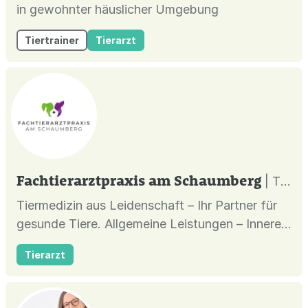
in gewohnter häuslicher Umgebung
Tiertrainer
Tierarzt
Fachtierarztpraxis am Schaumberg
| Tholey |
Tiermedizin aus Leidenschaft – Ihr Partner für
gesunde Tiere. Allgemeine Leistungen – Innere
Medizin – Anästhesie – Chirurgie –
Tierarzt
Zahnheilkunde – Augenuntersuchungen –
Vogelmedizin