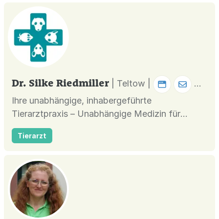
Dr. Silke Riedmiller
| Teltow |
Ihre unabhängige, inhabergeführte
Tierarztpraxis – Unabhängige Medizin für
individuelle Patienten. Wir entscheiden
Tierarzt
gemeinsam mit Ihnen, was das Beste für Ihr Tier
ist.