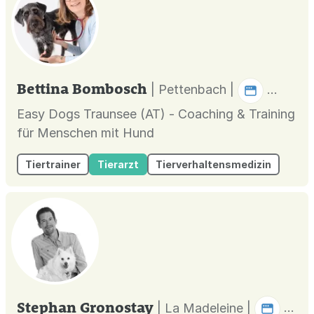
Bettina Bombosch
| Pettenbach |
Easy Dogs Traunsee (AT) - Coaching & Training
für Menschen mit Hund
Tiertrainer
Tierarzt
Tierverhaltensmedizin
Stephan Gronostay
| La Madeleine |