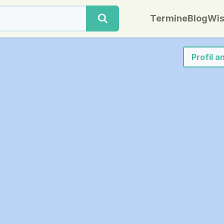
Termine
Blog
Wis
Profil 