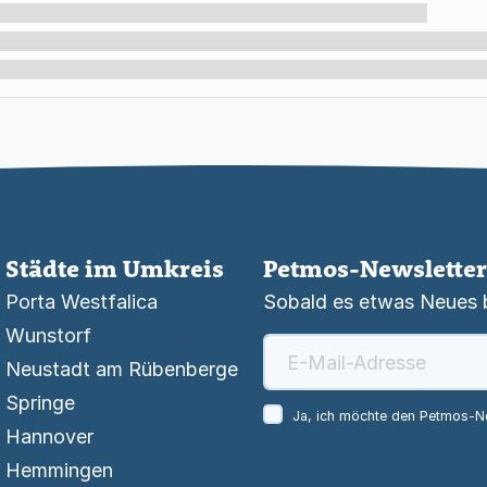
Städte im Umkreis
Petmos-Newsletter
Porta Westfalica
Sobald es etwas Neues be
Wunstorf
Neustadt am Rübenberge
Springe
Ja, ich möchte den Petmos-Ne
Hannover
Hemmingen