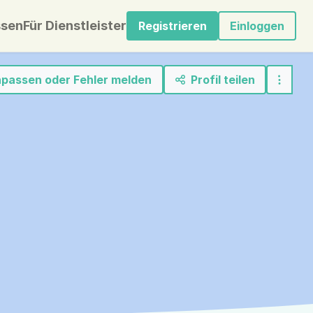
sen
Für Dienstleister
Registrieren
Einloggen
anpassen oder Fehler melden
Profil teilen