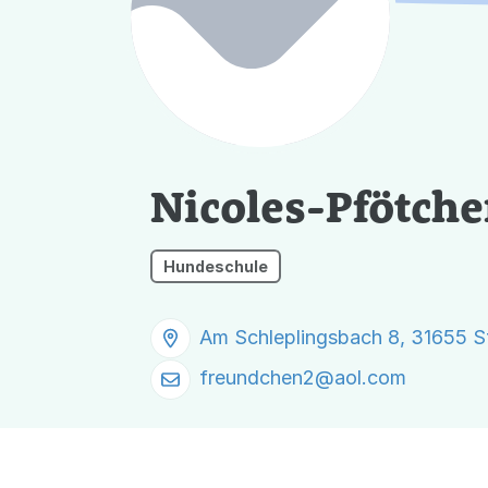
Nicoles-Pfötche
Hundeschule
Am Schleplingsbach 8, 31655 
freundchen2@
aol.com