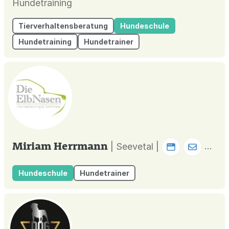
Hundetraining
Tierverhaltensberatung
Hundeschule
Hundetraining
Hundetrainer
Miriam Herrmann
| Seevetal |
Hundeschule
Hundetrainer