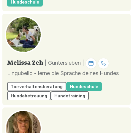
Hundeschule
Melissa Zeh
| Güntersleben |
Lingubello - lerne die Sprache deines Hundes
Tierverhaltensberatung
Hundeschule
Hundebetreuung
Hundetraining