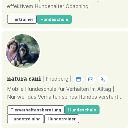
effektivem Hundehalter Coaching
Tiertrainer
Hundeschule
natura cani
| Friedberg |
Mobile Hundeschule für Verhalten im Alltag |
Nur wer das Verhalten seines Hundes versteht,
kann dieses ändern.
Tierverhaltensberatung
Hundeschule
Hundetraining
Hundetrainer