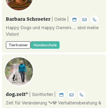
Barbara Schroeter
| Oelde |
Happy Dogs und Happy Owners ... sind meine
Vision!
Tiertrainer
Hundeschule
dog.zeit®
| Sonthofen |
Zeit für Veränderung 🐾🩶 Verhaltensberatung &