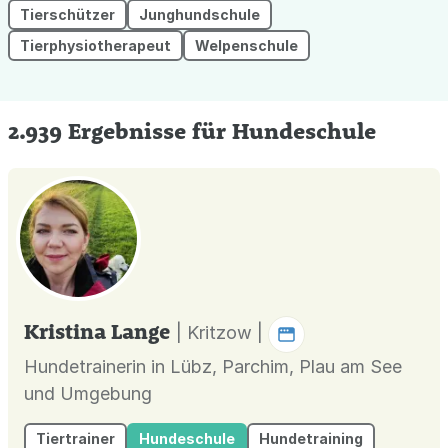
Tierschützer
Junghundschule
Tierphysiotherapeut
Welpenschule
2.939 Ergebnisse für Hundeschule
Kristina Lange
| Kritzow |
Hundetrainerin in Lübz, Parchim, Plau am See
und Umgebung
Tiertrainer
Hundeschule
Hundetraining