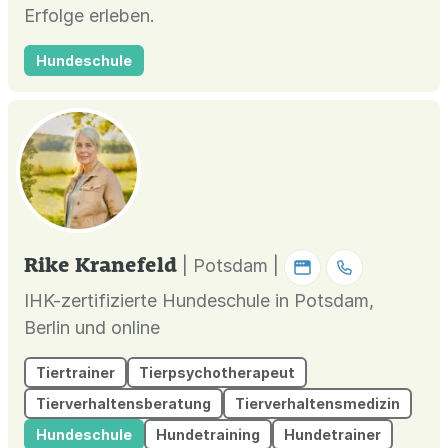
Erfolge erleben.
Hundeschule
Rike Kranefeld
| Potsdam |
IHK-zertifizierte Hundeschule in Potsdam,
Berlin und online
Tiertrainer
Tierpsychotherapeut
Tierverhaltensberatung
Tierverhaltensmedizin
Hundeschule
Hundetraining
Hundetrainer