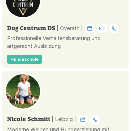
Dog Centrum DS
| Overath |
Professionelle Verhaltensberatung und
artgerecht Ausbildung
Hundeschule
Nicole Schmitt
| Leipzig |
Moderne Welpen und Hundeerziehung mit