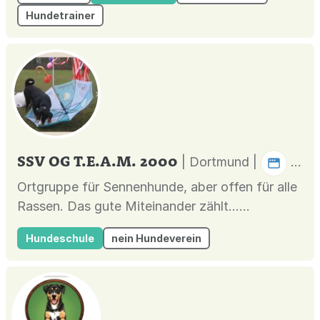
Hundetrainer
SSV OG T.E.A.M. 2000
| Dortmund |
Ortgruppe für Sennenhunde, aber offen für alle
Rassen. Das gute Miteinander zählt......
Hundeschule
nein Hundeverein