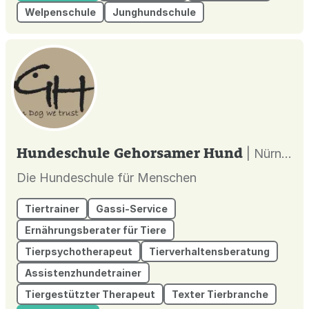
Welpenschule
Junghundschule
Hundeschule Gehorsamer Hund
| Nürnberg |
Die Hundeschule für Menschen
Tiertrainer
Gassi-Service
Ernährungsberater für Tiere
Tierpsychotherapeut
Tierverhaltensberatung
Assistenzhundetrainer
Tiergestützter Therapeut
Texter Tierbranche