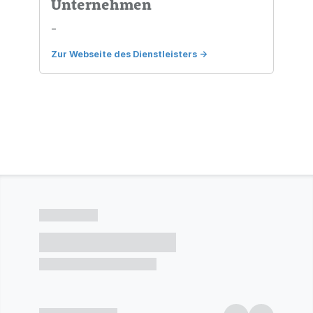
Unternehmen
-
Zur Webseite des Dienstleisters
->