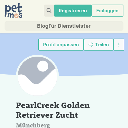
Registrieren
Einloggen
Blog
Für Dienstleister
Profil anpassen
Teilen
PearlCreek Golden
Retriever Zucht
Münchberg