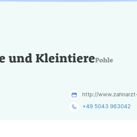
de und Kleintiere
Pohle
http://www.zahnarzt-
+49 5043 963042