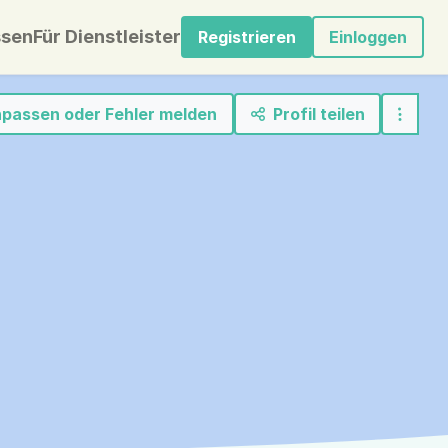
sen
Für Dienstleister
Registrieren
Einloggen
anpassen oder Fehler melden
Profil teilen