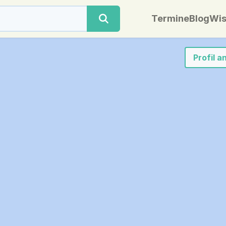
Termine
Blog
Wis
Profil 