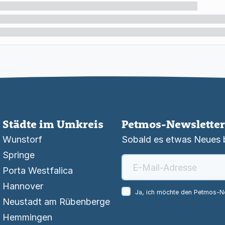
Städte im Umkreis
Petmos-Newsletter
Wunstorf
Sobald es etwas Neues be
Springe
Porta Westfalica
Hannover
Ja, ich möchte den Petmos-Ne
Neustadt am Rübenberge
Hemmingen