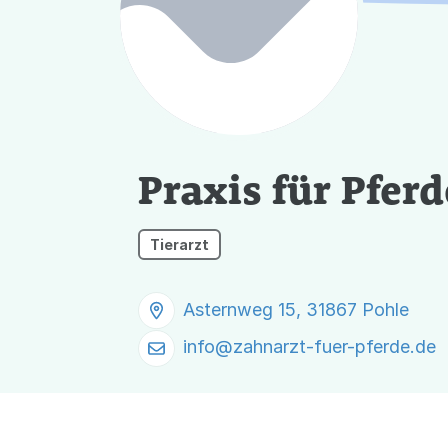
Praxis für Pfer
Tierarzt
Asternweg 15, 31867 Pohle
info@
zahnarzt-fuer-pferde.de