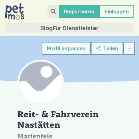
Registrieren
Einloggen
Blog
Für Dienstleister
Profil anpassen
Teilen
Reit- & Fahrverein
Nastätten
Marienfels