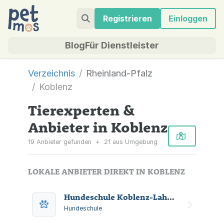
Registrieren
Einloggen
Blog
Für Dienstleister
Verzeichnis
Rheinland-Pfalz
Koblenz
Tierexperten &
Anbieter in Koblenz
19 Anbieter gefunden
+
21 aus Umgebung
LOKALE ANBIETER DIREKT IN KOBLENZ
Hundeschule Koblenz-Lahnstein GbR
Hundeschule