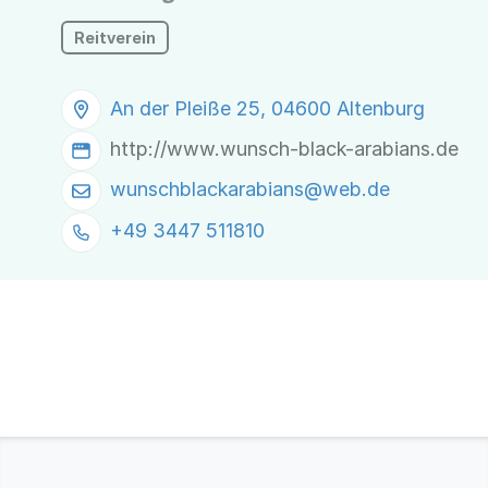
Reitverein
An der Pleiße 25, 04600 Altenburg
http://www.wunsch-black-arabians.de
wunschblackarabians@
web.de
+49 3447 511810