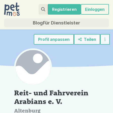
Registrieren
Einloggen
Blog
Für Dienstleister
Profil anpassen
Teilen
Reit- und Fahrverein
Arabians e. V.
Altenburg