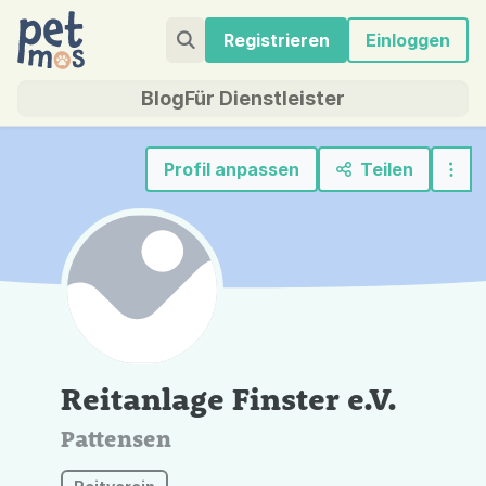
Registrieren
Einloggen
Blog
Für Dienstleister
Profil anpassen
Teilen
Reitanlage Finster e.V.
Pattensen