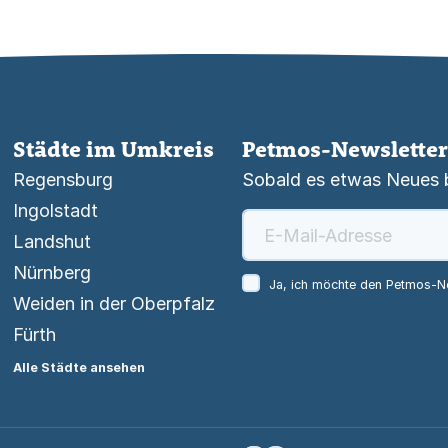
Städte im Umkreis
Petmos-Newsletter
Regensburg
Sobald es etwas Neues be
Ingolstadt
Landshut
Nürnberg
Ja, ich möchte den Petmos-Ne
Weiden in der Oberpfalz
Fürth
Alle Städte ansehen