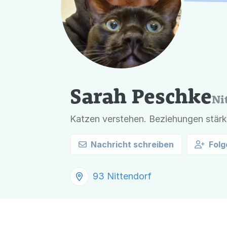
Sarah Peschke
Ni
Katzen verstehen. Beziehungen stärk
Nachricht schreiben
Folg
93 Nittendorf