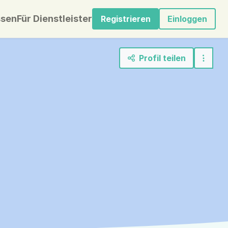
sen
Für Dienstleister
Registrieren
Einloggen
Profil teilen