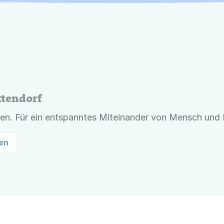
ttendorf
en. Für ein entspanntes Miteinander von Mensch und 
en