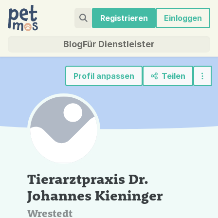
Registrieren
Einloggen
Blog
Für Dienstleister
Profil anpassen
Teilen
Tierarztpraxis Dr.
Johannes Kieninger
Wrestedt