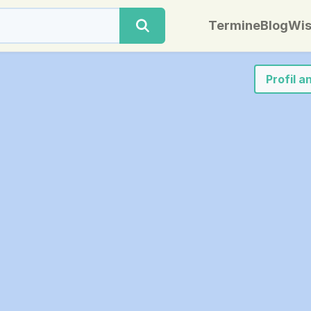
Termine
Blog
Wis
Profil 