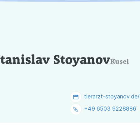
Stanislav Stoyanov
Kusel
tierarzt-stoyanov.de
+49 6503 9228886