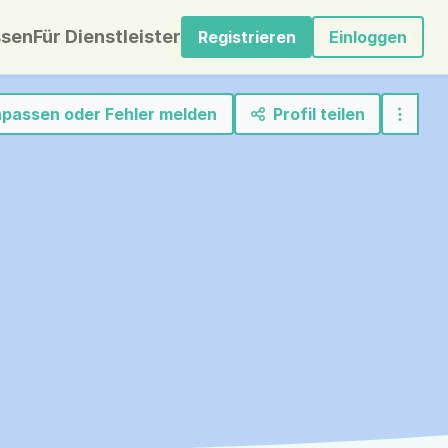
sen
Für Dienstleister
Registrieren
Einloggen
anpassen oder Fehler melden
Profil teilen