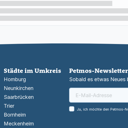
Städte im Umkreis
Petmos-Newsletter
Homburg
Sobald es etwas Neues be
Neunkirchen
Saarbrücken
Trier
Ja, ich möchte den Petmos-Ne
Bornheim
Meckenheim