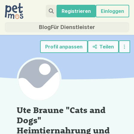
Registrieren
Einloggen
Blog
Für Dienstleister
Profil anpassen
Teilen
Ute Braune "Cats and
Dogs"
Heimtiernahrung und