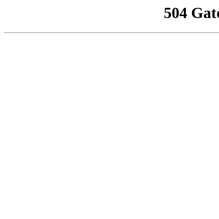
504 Gat