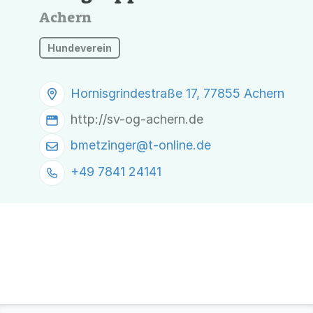
Achern
Hundeverein
Hornisgrindestraße 17, 77855 Achern
http://sv-og-achern.de
bmetzinger@
t-online.de
+49 7841 24141