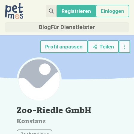
Registrieren
Einloggen
Blog
Für Dienstleister
Profil anpassen
Teilen
Zoo-Riedle GmbH
Konstanz