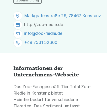
Zoohandlung
Markgrafenstraße 26, 78467 Konstanz
http://zoo-riedle.de
info@
zoo-riedle.de
+49 7531 52600
Informationen der
Unternehmens-Webseite
Das Zoo-Fachgeschäft Tier Total Zoo-
Riedle in Konstanz bietet
Heimtierbedarf für verschiedene
Tierarten. Das Sortiment umfasst