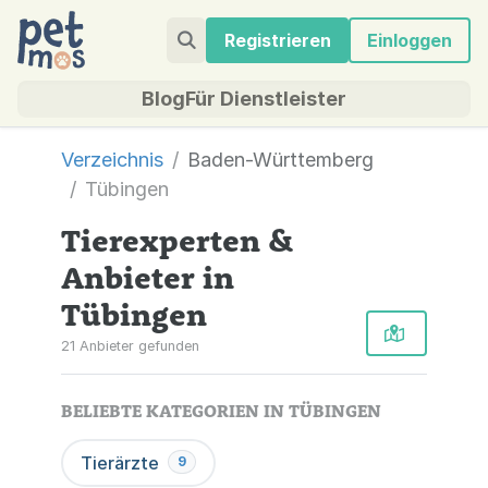
Registrieren
Einloggen
Blog
Für Dienstleister
Verzeichnis
Baden-Württemberg
Tübingen
Tierexperten &
Anbieter in
Tübingen
21 Anbieter gefunden
BELIEBTE KATEGORIEN IN TÜBINGEN
Tierärzte
9