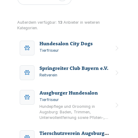
Außerdem verfügbar:
13
Anbieter in weiteren
Kategorien.
Hundesalon City Dogs
Tierfriseur
Springreiter Club Bayern e.V.
Reitverein
Ausgburger Hundesalon
Tierfriseur
Hundepflege und Grooming in
Augsburg: Baden, Trimmen,
Unterwollentfernung sowie Pfoten-,
Ohren- und Augenpflege in ruhiger,
stressarmer Salon-Atmosphäre.
Tierschutzverein Augsburg und Umgebung e.V.