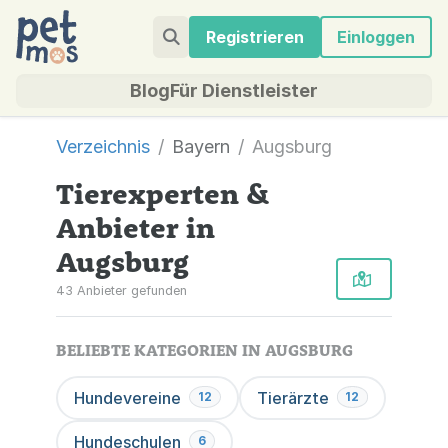
Registrieren
Einloggen
Blog
Für Dienstleister
Verzeichnis
Bayern
Augsburg
Tierexperten &
Anbieter in
Augsburg
43 Anbieter gefunden
BELIEBTE KATEGORIEN IN AUGSBURG
Hundevereine
Tierärzte
12
12
Hundeschulen
6